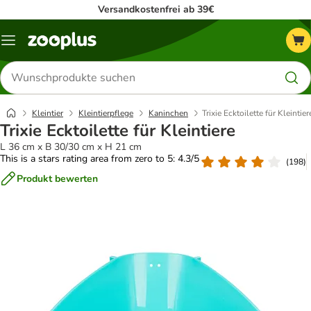
Versandkostenfrei ab 39€
Menü
Produkte
suchen
Kleintier
Kleintierpflege
Kaninchen
Trixie Ecktoilette für Kleintier
Trixie Ecktoilette für Kleintiere
L 36 cm x B 30/30 cm x H 21 cm
This is a stars rating area from zero to 5: 4.3/5
(
198
)
Produkt bewerten