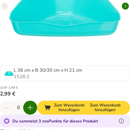
L 36 cm x B 30/30 cm x H 21 cm
1528.2
UVP 3,99 €
2,99 €
Zum Warenkorb
Zum Warenkorb
hinzufügen
hinzufügen
Du sammelst 3 zooPunkte für dieses Produkt