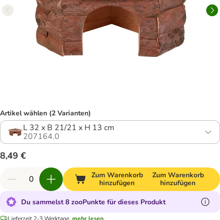
Artikel wählen (2 Varianten)
L 32 x B 21/21 x H 13 cm
207164.0
8,49 €
Zum Warenkorb
Zum Warenkorb
hinzufügen
hinzufügen
Du sammelst 8 zooPunkte für dieses Produkt
Lieferzeit 2-3 Werktage.
mehr lesen