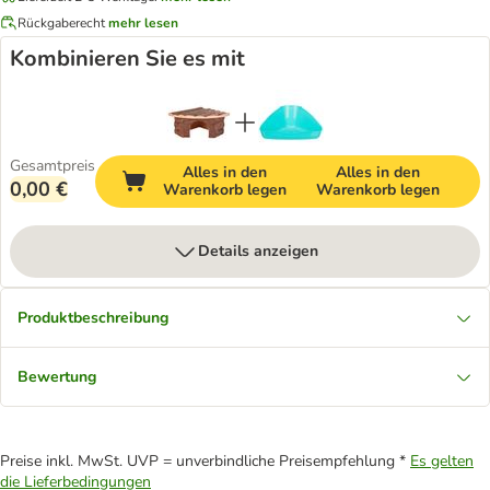
Rückgaberecht
mehr lesen
Kombinieren Sie es mit
Gesamtpreis
Alles in den
Alles in den
0,00 €
Warenkorb legen
Warenkorb legen
Details anzeigen
Produktbeschreibung
Bewertung
Preise inkl. MwSt. UVP = unverbindliche Preisempfehlung *
Es gelten
die Lieferbedingungen