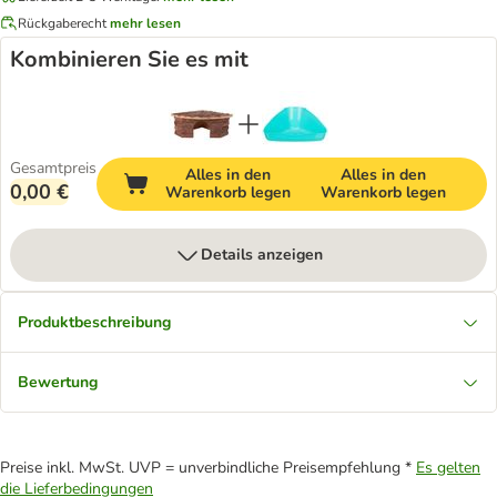
Rückgaberecht
mehr lesen
Kombinieren Sie es mit
Gesamtpreis
Alles in den
Alles in den
0,00 €
Warenkorb legen
Warenkorb legen
Details anzeigen
Produktbeschreibung
Bewertung
Preise inkl. MwSt. UVP = unverbindliche Preisempfehlung *
Es gelten
die Lieferbedingungen