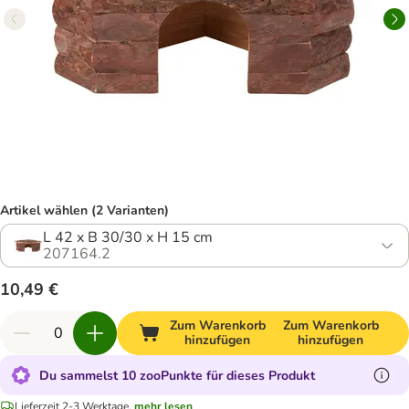
Artikel wählen (2 Varianten)
L 42 x B 30/30 x H 15 cm
207164.2
10,49 €
Zum Warenkorb
Zum Warenkorb
hinzufügen
hinzufügen
Du sammelst 10 zooPunkte für dieses Produkt
Lieferzeit 2-3 Werktage.
mehr lesen