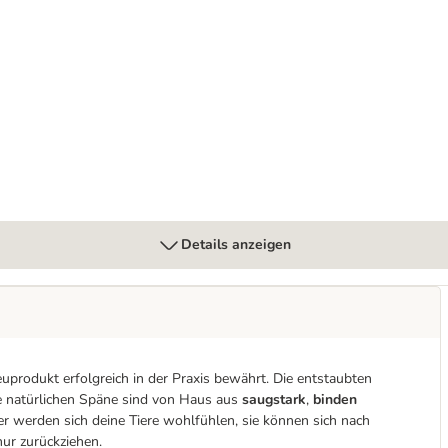
Details anzeigen
reuprodukt erfolgreich in der Praxis bewährt. Die entstaubten
Die natürlichen Späne sind von Haus aus
saugstark
,
binden
r werden sich deine Tiere wohlfühlen, sie können sich nach
 nur zurückziehen.