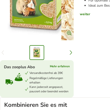
Für optimale 
Ideal zum Bes
weiter
Das zooplus Abo
Mehr erfahren
Versandkostenfrei ab 39€
Regelmäßige Lieferungen
erhalten
Kann jederzeit angepasst,
pausiert oder beendet werden
Kombinieren Sie es mit