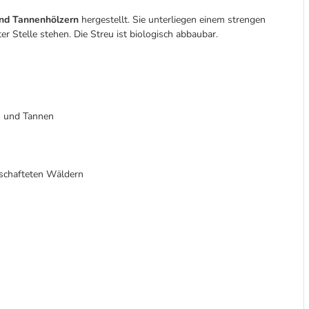
und Tannenhölzern
hergestellt. Sie unterliegen einem strengen
r Stelle stehen. Die Streu ist biologisch abbaubar.
n und Tannen
schafteten Wäldern