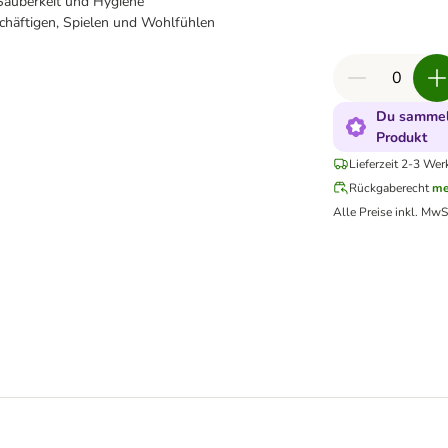
Sauberkeit und Hygiene
chäftigen, Spielen und Wohlfühlen
Du sammels
Produkt
Lieferzeit 2-3 Wer
Rückgaberecht
me
Alle Preise inkl. MwS