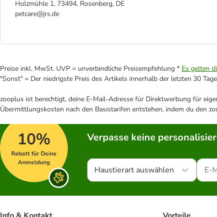
Holzmühle 1, 73494, Rosenberg, DE
petcare@jrs.de
Preise inkl. MwSt. UVP = unverbindliche Preisempfehlung *
Es gelten d
"Sonst" = Der niedrigste Preis des Artikels innerhalb der letzten 30 Tage
zooplus ist berechtigt, deine E-Mail-Adresse für Direktwerbung für eig
Übermittlungskosten nach den Basistarifen entstehen, indem du den zoo
10%
Verpasse keine personalisie
Rabatt für Deine
Anmeldung
Haustierart auswählen
Info & Kontakt
Vorteile