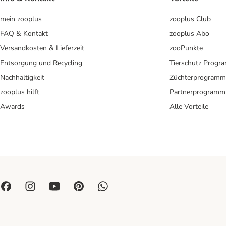
mein zooplus
zooplus Club
FAQ & Kontakt
zooplus Abo
Versandkosten & Lieferzeit
zooPunkte
Entsorgung und Recycling
Tierschutz Progr
Nachhaltigkeit
Züchterprogramm
zooplus hilft
Partnerprogramm
Awards
Alle Vorteile