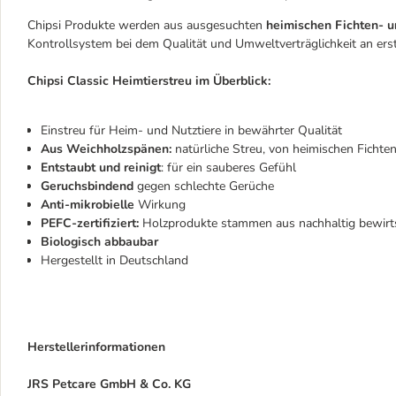
Chipsi Produkte werden aus ausgesuchten
heimischen Fichten- 
Kontrollsystem bei dem Qualität und Umweltverträglichkeit an erste
Chipsi Classic Heimtierstreu im Überblick:
Einstreu für Heim- und Nutztiere in bewährter Qualität
Aus Weichholzspänen:
natürliche Streu, von heimischen Fichte
Entstaubt und reinigt
: für ein sauberes Gefühl
Geruchsbindend
gegen schlechte Gerüche
Anti-mikrobielle
Wirkung
PEFC-zertifiziert:
Holzprodukte stammen aus nachhaltig bewirt
Biologisch abbaubar
Hergestellt in Deutschland
Herstellerinformationen
JRS Petcare GmbH & Co. KG