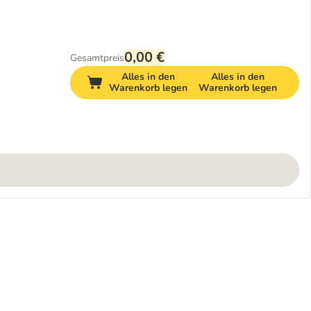
0,00 €
Gesamtpreis
Alles in den
Alles in den
Warenkorb legen
Warenkorb legen