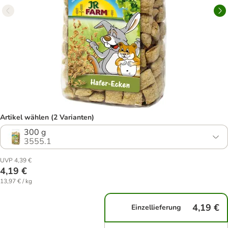
Artikel wählen (2 Varianten)
300 g
3555.1
UVP 4,39 €
4,19 €
13,97 € / kg
4,19 €
Einzellieferung