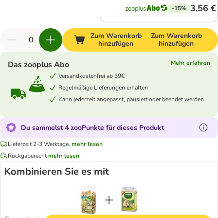
3,56 €
-15%
Zum Warenkorb
Zum Warenkorb
hinzufügen
hinzufügen
Mehr erfahren
Das zooplus Abo
Versandkostenfrei ab 39€
Regelmäßige Lieferungen erhalten
Kann jederzeit angepasst, pausiert oder beendet werden
Du sammelst 4 zooPunkte für dieses Produkt
Lieferzeit 2-3 Werktage.
mehr lesen
Rückgaberecht
mehr lesen
Kombinieren Sie es mit