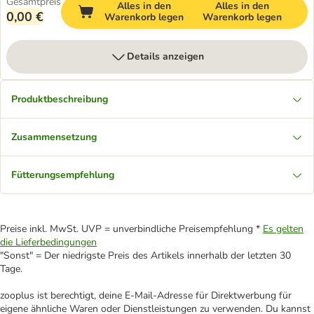
Gesamtpreis
Alles in den
Alles in den
0,00 €
Warenkorb legen
Warenkorb legen
Details anzeigen
Produktbeschreibung
Zusammensetzung
Fütterungsempfehlung
Preise inkl. MwSt. UVP = unverbindliche Preisempfehlung *
Es gelten
die Lieferbedingungen
"Sonst" = Der niedrigste Preis des Artikels innerhalb der letzten 30
Tage.
zooplus ist berechtigt, deine E-Mail-Adresse für Direktwerbung für
eigene ähnliche Waren oder Dienstleistungen zu verwenden. Du kannst