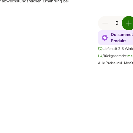
er abwechslungsreichen Ernährung bei
Du sammels
Produkt
Lieferzeit 2-3 Werk
Rückgaberecht
me
Alle Preise inkl. MwSt