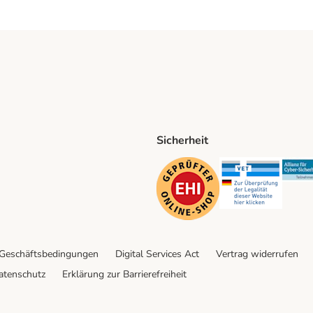
Sicherheit
ping Method
D Shipping Method
Security
Securit
 Geschäftsbedingungen
Digital Services Act
Vertrag widerrufen
atenschutz
Erklärung zur Barrierefreiheit