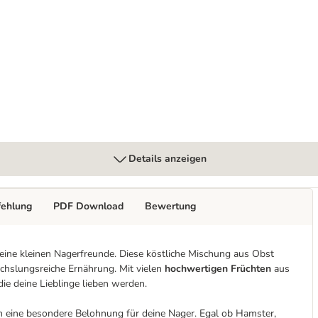
Details anzeigen
fehlung
PDF Download
Bewertung
deine kleinen Nagerfreunde. Diese köstliche Mischung aus Obst
echslungsreiche Ernährung. Mit vielen
hochwertigen Früchten
aus
 die deine Lieblinge lieben werden.
ch eine besondere Belohnung für deine Nager. Egal ob Hamster,