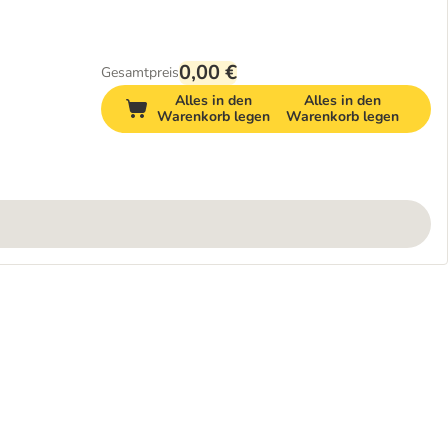
0,00 €
Gesamtpreis
Alles in den
Alles in den
Warenkorb legen
Warenkorb legen