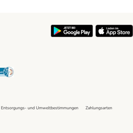
y
Security
Entsorgungs- und Umweltbestimmungen
Zahlungsarten