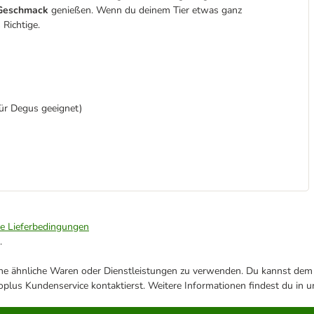
 Geschmack
genießen. Wenn du deinem Tier etwas ganz
Richtige.
ür Degus geeignet)
ie Lieferbedingungen
.
ene ähnliche Waren oder Dienstleistungen zu verwenden. Du kannst dem j
plus Kundenservice kontaktierst. Weitere Informationen findest du in 