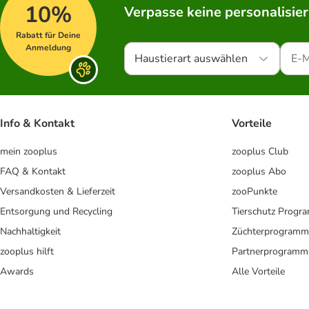
10%
Verpasse keine personalisie
Rabatt für Deine
Anmeldung
Haustierart auswählen
Info & Kontakt
Vorteile
mein zooplus
zooplus Club
FAQ & Kontakt
zooplus Abo
Versandkosten & Lieferzeit
zooPunkte
Entsorgung und Recycling
Tierschutz Progr
Nachhaltigkeit
Züchterprogramm
zooplus hilft
Partnerprogramm
Awards
Alle Vorteile