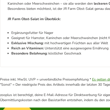
Kaninchen oder Meerschweinchen – sie alle werden den
leckeren
Besonderes bieten möchtest, ist der JR Farm Obst-Salat genau das 
JR Farm Obst-Salat im Überblick:
Ergänzungsfutter für Nager
Geeignet für Hamster, Kaninchen oder Meerschweinchen (nicht f
Exklusive Mischung:
mit hochwertigen Früchten aus aller Welt
Reich an Vitaminen:
Unterstützt eine ausgewogene Ernährung
Besondere Belohnung:
köstlicher Geschmack
Preise inkl. MwSt. UVP = unverbindliche Preisempfehlung *
Es gelten d
"Sonst" = Der niedrigste Preis des Artikels innerhalb der letzten 30 Tage
zooplus ist berechtigt, deine E-Mail-Adresse für Direktwerbung für eig
Übermittlungskosten nach den Basistarifen entstehen, indem du den zoo