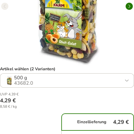
Artikel wählen (2 Varianten)
500 g
43682.0
UVP 4,39 €
4,29 €
8,58 € / kg
4,29 €
Einzellieferung