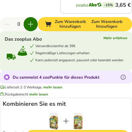
3,65 €
-15%
Zum Warenkorb
Zum Warenkorb
hinzufügen
hinzufügen
Mehr erfahren
Das zooplus Abo
Versandkostenfrei ab 39€
Regelmäßige Lieferungen erhalten
Kann jederzeit angepasst, pausiert oder beendet werden
Du sammelst 4 zooPunkte für dieses Produkt
Lieferzeit 2-3 Werktage.
mehr lesen
Rückgaberecht
mehr lesen
Kombinieren Sie es mit