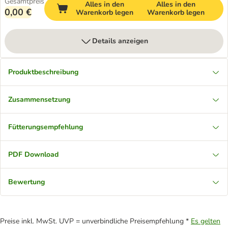
Gesamtpreis
Alles in den
Alles in den
0,00 €
Warenkorb legen
Warenkorb legen
Details anzeigen
Produktbeschreibung
Zusammensetzung
Fütterungsempfehlung
PDF Download
Bewertung
Preise inkl. MwSt. UVP = unverbindliche Preisempfehlung *
Es gelten