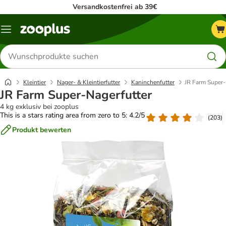
Versandkostenfrei ab 39€
Menü
Produkte
suchen
Kleintier
Nager- & Kleintierfutter
Kaninchenfutter
JR Farm Super-
JR Farm Super-Nagerfutter
4 kg exklusiv bei zooplus
This is a stars rating area from zero to 5: 4.2/5
(
203
)
Produkt bewerten