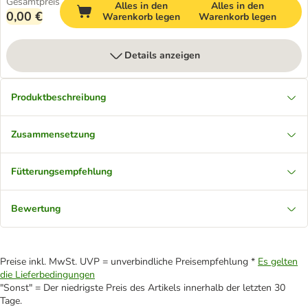
Gesamtpreis
Alles in den
Alles in den
0,00 €
Warenkorb legen
Warenkorb legen
Details anzeigen
Produktbeschreibung
Zusammensetzung
Fütterungsempfehlung
Bewertung
Preise inkl. MwSt. UVP = unverbindliche Preisempfehlung *
Es gelten
die Lieferbedingungen
"Sonst" = Der niedrigste Preis des Artikels innerhalb der letzten 30
Tage.