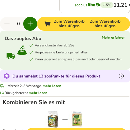
11,21 
-15%
Zum Warenkorb
Zum Warenkorb
hinzufügen
hinzufügen
Mehr erfahren
Das zooplus Abo
Versandkostenfrei ab 39€
Regelmäßige Lieferungen erhalten
Kann jederzeit angepasst, pausiert oder beendet werden
Du sammelst 13 zooPunkte für dieses Produkt
Lieferzeit 2-3 Werktage.
mehr lesen
Rückgaberecht
mehr lesen
Kombinieren Sie es mit