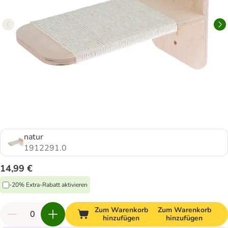
natur
1912291.0
14,99 €
-20% Extra-Rabatt aktivieren
Zum Warenkorb
Zum Warenkorb
hinzufügen
hinzufügen