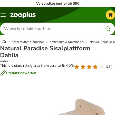
Versandkostenfrei ab 39€
Menü
Produkte
suchen
Katzenfutter & Zubehör
Kratzbaum & Kratzmöbel
Natural Paradise K
Natural Paradise Sisalplattform
Dahlia
natur
This is a stars rating area from zero to 5: 4.0/5
(
23
)
Produkt bewerten