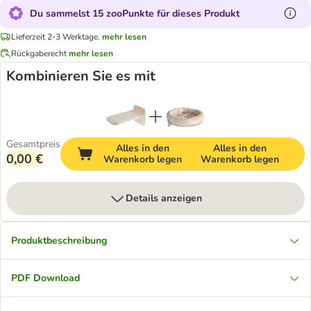
Du sammelst 15 zooPunkte für dieses Produkt
Lieferzeit 2-3 Werktage.
mehr lesen
Rückgaberecht
mehr lesen
Kombinieren Sie es mit
Gesamtpreis
Alles in den
Alles in den
0,00 €
Warenkorb legen
Warenkorb legen
Details anzeigen
Produktbeschreibung
PDF Download