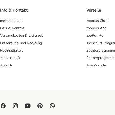
Info & Kontakt
Vorteile
mein zooplus
zooplus Club
FAQ & Kontakt
zooplus Abo
Versandkosten & Lieferzeit
zooPunkte
Entsorgung und Recycling
Tierschutz Progr
Nachhaltigkeit
Züchterprogramm
zooplus hilft
Partnerprogramm
Awards
Alle Vorteile