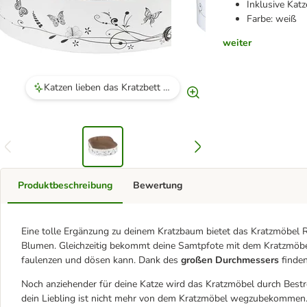
Inklusive Kat
Farbe: weiß
weiter
Katzen lieben das Kratzbett sowohl zum Schlafen als auch zum Kratzen.
Produktbeschreibung
Bewertung
Eine tolle Ergänzung zu deinem Kratzbaum bietet das Kratzmöbel
Blumen. Gleichzeitig bekommt deine Samtpfote mit dem Kratzmöbel
faulenzen und dösen kann. Dank des
großen Durchmessers
finden
Noch anziehender für deine Katze wird das Kratzmöbel durch Best
dein Liebling ist nicht mehr von dem Kratzmöbel wegzubekommen. N