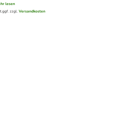
hr lesen
t.
ggf. zzgl.
Versandkosten