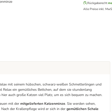
zenminze
Rückgaberecht
me
Alle Preise inkl. MwS
 Relax mit seinem hübschen, schwarz-weißen Schmetterlingen und
 Relax ein gemütliches Bettchen, auf dem sie stundenlang
 hier auch große Katzen viel Platz, um es sich bequem zu machen.
reuen mit der
mitgelieferten Katzenminze
. Sie werden sehen,
ach der Krallenpflege wird er sich in der
gemütlichen Schale