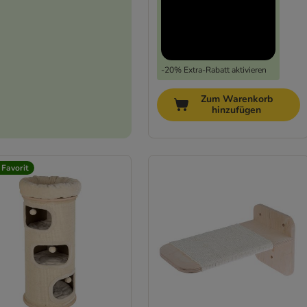
-20% Extra-Rabatt aktivieren
Zum Warenkorb
hinzufügen
 Favorit