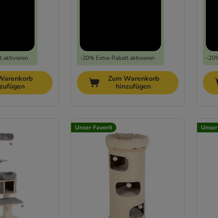
 aktivieren
-20% Extra-Rabatt aktivieren
-20%
Warenkorb
Zum Warenkorb
nzufügen
hinzufügen
Unser Favorit
Unser