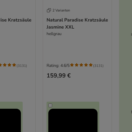
2 Varianten
ise Kratzsäule
Natural Paradise Kratzsäule
Jasmine XXL
hellgrau
Rating: 4.6/5
(
3131
)
(
3131
)
159,99 €