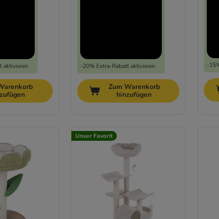
-15%
 aktivieren
-20% Extra-Rabatt aktivieren
Warenkorb
Zum Warenkorb
nzufügen
hinzufügen
Unser Favorit