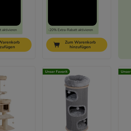
 aktivieren
-20% Extra-Rabatt aktivieren
Warenkorb
Zum Warenkorb
nzufügen
hinzufügen
Unser Favorit
Unser