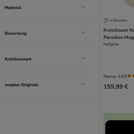
Material
4 Varianten
Kratzbaum Na
Bewertung
Paradise Mag
hellgrau
Kratzbaumart
Rating: 4.6/5
zooplus Originals
159,99 €