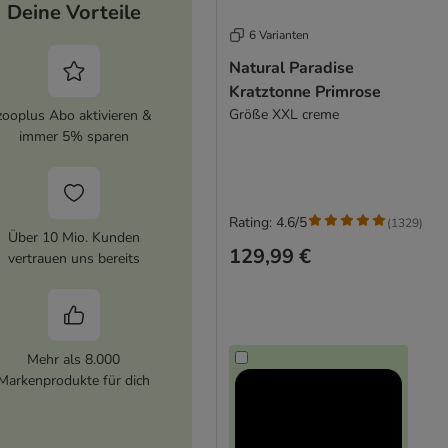
Deine Vorteile
6 Varianten
Natural Paradise
Kratztonne Primrose
Größe XXL creme
zooplus Abo aktivieren &
immer 5% sparen
Rating: 4.6/5
(
1329
)
Über 10 Mio. Kunden
129,99 €
vertrauen uns bereits
Mehr als 8.000
Markenprodukte für dich