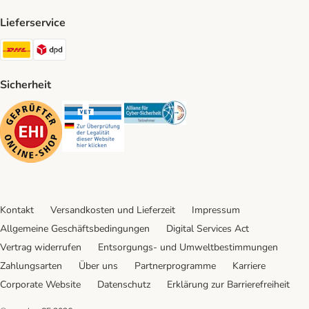
Lieferservice
DHL Shipping Method
DPD Shipping Method
Sicherheit
Security
Security
Security
Kontakt
Versandkosten und Lieferzeit
Impressum
Allgemeine Geschäftsbedingungen
Digital Services Act
Vertrag widerrufen
Entsorgungs- und Umweltbestimmungen
Zahlungsarten
Über uns
Partnerprogramme
Karriere
Corporate Website
Datenschutz
Erklärung zur Barrierefreiheit