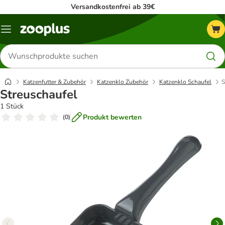
Versandkostenfrei ab 39€
Menü
Produkte
suchen
Katzenfutter & Zubehör
Katzenklo Zubehör
Katzenklo Schaufel
S
Streuschaufel
1 Stück
Produkt bewerten
(
0
)