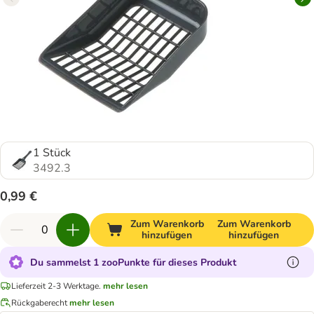
1 Stück
3492.3
0,99 €
Zum Warenkorb
Zum Warenkorb
hinzufügen
hinzufügen
Du sammelst 1 zooPunkte für dieses Produkt
Lieferzeit 2-3 Werktage.
mehr lesen
Rückgaberecht
mehr lesen