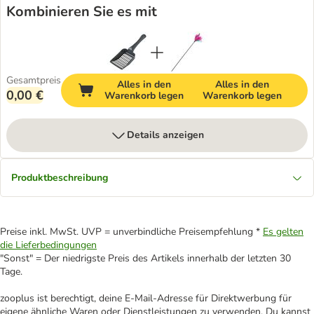
Kombinieren Sie es mit
Gesamtpreis
Alles in den
Alles in den
0,00 €
Warenkorb legen
Warenkorb legen
Details anzeigen
Produktbeschreibung
Preise inkl. MwSt. UVP = unverbindliche Preisempfehlung *
Es gelten
die Lieferbedingungen
"Sonst" = Der niedrigste Preis des Artikels innerhalb der letzten 30
Tage.
zooplus ist berechtigt, deine E-Mail-Adresse für Direktwerbung für
eigene ähnliche Waren oder Dienstleistungen zu verwenden. Du kannst