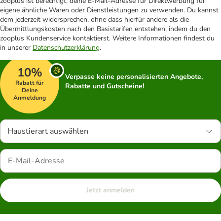
zooplus ist berechtigt, deine E-Mail-Adresse für Direktwerbung für
eigene ähnliche Waren oder Dienstleistungen zu verwenden. Du kannst
dem jederzeit widersprechen, ohne dass hierfür andere als die
Übermittlungskosten nach den Basistarifen entstehen, indem du den
zooplus Kundenservice kontaktierst. Weitere Informationen findest du
in unserer
Datenschutzerklärung
.
10%
Verpasse keine personalisierten Angebote,
Rabatt für
Rabatte und Gutscheine!
Deine
Anmeldung
Haustierart auswählen
Jetzt anmelden