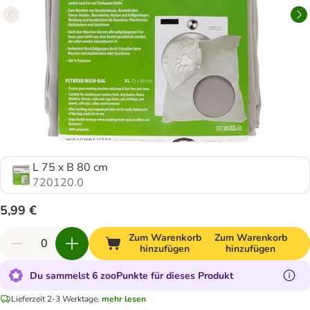
L 75 x B 80 cm
720120.0
5,99 €
Zum Warenkorb
Zum Warenkorb
hinzufügen
hinzufügen
Du sammelst 6 zooPunkte für dieses Produkt
Lieferzeit 2-3 Werktage.
mehr lesen