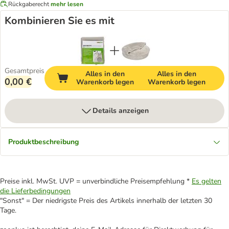
Rückgaberecht
mehr lesen
Kombinieren Sie es mit
Gesamtpreis
Alles in den
Alles in den
0,00 €
Warenkorb legen
Warenkorb legen
Details anzeigen
Produktbeschreibung
Preise inkl. MwSt. UVP = unverbindliche Preisempfehlung *
Es gelten
die Lieferbedingungen
"Sonst" = Der niedrigste Preis des Artikels innerhalb der letzten 30
Tage.