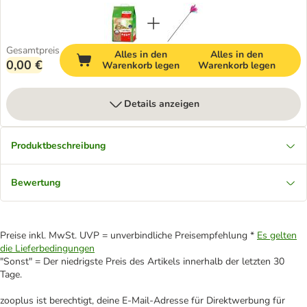
Gesamtpreis
Alles in den
Alles in den
0,00 €
Warenkorb legen
Warenkorb legen
Details anzeigen
Produktbeschreibung
Bewertung
Preise inkl. MwSt. UVP = unverbindliche Preisempfehlung *
Es gelten
die Lieferbedingungen
"Sonst" = Der niedrigste Preis des Artikels innerhalb der letzten 30
Tage.
zooplus ist berechtigt, deine E-Mail-Adresse für Direktwerbung für