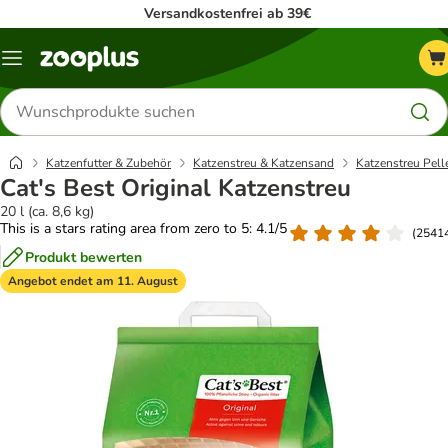
Versandkostenfrei ab 39€
Menü
Produkte
suchen
Katzenfutter & Zubehör
Katzenstreu & Katzensand
Katzenstreu Pell
Cat's Best Original Katzenstreu
20 l (ca. 8,6 kg)
This is a stars rating area from zero to 5: 4.1/5
(
2541
Produkt bewerten
Angebot endet am 11. August