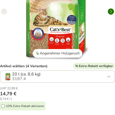
Angenehmer Holzgeruch
Artikel wählen (4 Varianten)
% Extra-Rabatt verfügbar
20 l (ca. 8,6 kg)
3187.4
UVP 22,99 €
14,79 €
0,74 € / l
-10% Extra-Rabatt aktivieren