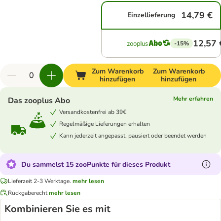
14,79 €
Einzellieferung
12,57 
-15%
Zum Warenkorb
Zum Warenkorb
hinzufügen
hinzufügen
Mehr erfahren
Das zooplus Abo
Versandkostenfrei ab 39€
Regelmäßige Lieferungen erhalten
Kann jederzeit angepasst, pausiert oder beendet werden
Du sammelst 15 zooPunkte für dieses Produkt
Lieferzeit 2-3 Werktage.
mehr lesen
Rückgaberecht
mehr lesen
Kombinieren Sie es mit