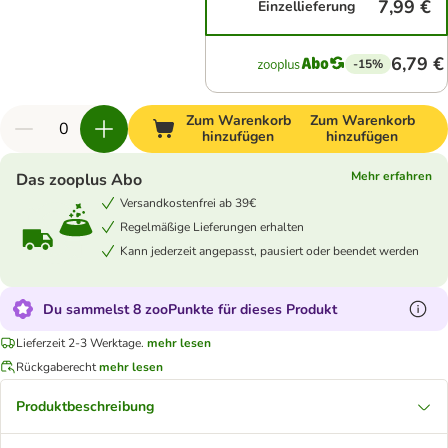
7,99 €
Einzellieferung
6,79 €
-15%
Zum Warenkorb
Zum Warenkorb
hinzufügen
hinzufügen
Mehr erfahren
Das zooplus Abo
Versandkostenfrei ab 39€
Regelmäßige Lieferungen erhalten
Kann jederzeit angepasst, pausiert oder beendet werden
Du sammelst 8 zooPunkte für dieses Produkt
Lieferzeit 2-3 Werktage.
mehr lesen
Rückgaberecht
mehr lesen
Produktbeschreibung