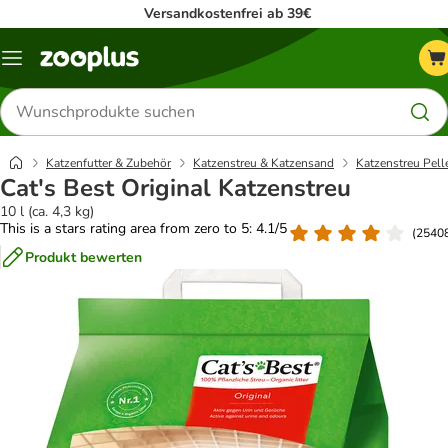
Versandkostenfrei ab 39€
Menü
Produkte
suchen
Katzenfutter & Zubehör
Katzenstreu & Katzensand
Katzenstreu Pell
Cat's Best Original Katzenstreu
10 l (ca. 4,3 kg)
This is a stars rating area from zero to 5: 4.1/5
(
2540
Produkt bewerten