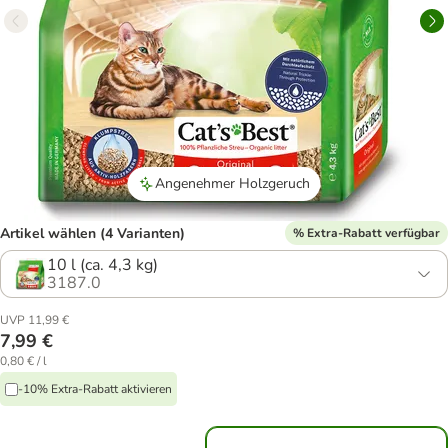
Angenehmer Holzgeruch
Artikel wählen (4 Varianten)
% Extra-Rabatt verfügbar
10 l (ca. 4,3 kg)
3187.0
UVP 11,99 €
7,99 €
0,80 € / l
-10% Extra-Rabatt aktivieren