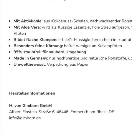
Mit Aktivkohle:
aus Kokosnuss-Schalen, nachwachsender Rohst
Mit Aloe Vera:
wird als flüssige Essenz auf die Streu aufgesprü
Pfoten
Bildet flache Klumpen:
schließt Flüssigkeiten sicher ein, klumpt
Besonders feine Körnung:
haftet weniger an Katzenpfoten
99% staubfrei: für saubere Umgebung
Made in Germany:
nur hochwertige und natürliche Rohstoffe, ü
Umweltbewusst:
Verpackung aus Papier
Herstellerinformationen
H. von Gimborn GmbH
Albert-Einstein-Straße 6, 46446, Emmerich am Rhein, DE
info@gimborn.de