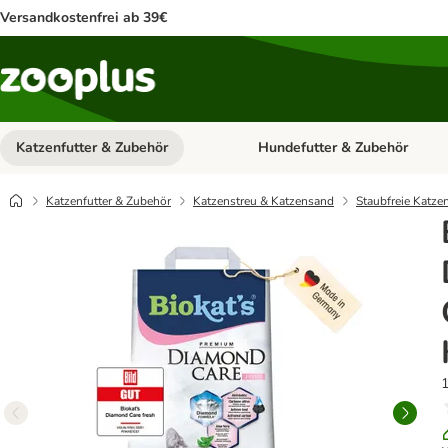
Versandkostenfrei ab 39€
Katzenfutter & Zubehör
Hundefutter & Zubehör
Kategorie-Menü öffnen: Katzenf
Katzenfutter & Zubehör
Katzenstreu & Katzensand
Staubfreie Katze
1