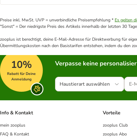
Preise inkl. MwSt. UVP = unverbindliche Preisempfehlung *
Es gelten d
"Sonst" = Der niedrigste Preis des Artikels innerhalb der letzten 30 Tage
zooplus ist berechtigt, deine E-Mail-Adresse für Direktwerbung für eig
Übermittlungskosten nach den Basistarifen entstehen, indem du den zoo
10%
Verpasse keine personalisie
Rabatt für Deine
Anmeldung
Haustierart auswählen
Info & Kontakt
Vorteile
mein zooplus
zooplus Club
FAQ & Kontakt
zooplus Abo