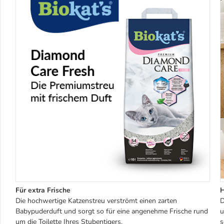
Für extra Frische
H
Die hochwertige Katzenstreu verströmt einen zarten
D
Babypuderduft und sorgt so für eine angenehme Frische rund
u
um die Toilette Ihres Stubentigers.
s