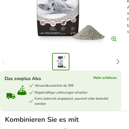
K
A
m
P
b
Das zooplus Abo
Mehr erfahren
Versandkostenfrei ab 39€
Regelmäßige Lieferungen erhalten
Kann jederzeit angepasst, pausiert oder beendet
werden
Kombinieren Sie es mit