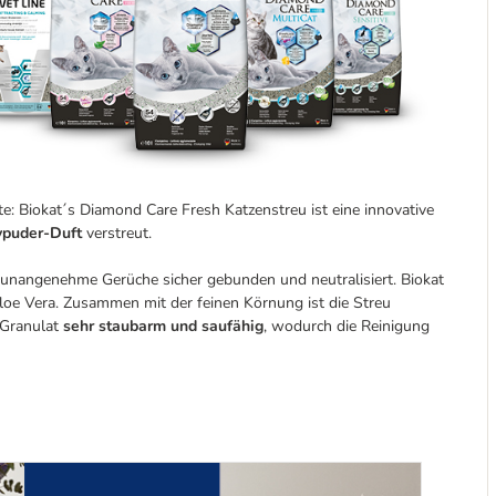
te: Biokat´s Diamond Care Fresh Katzenstreu ist eine innovative
puder-Duft
verstreut.
nangenehme Gerüche sicher gebunden und neutralisiert. Biokat
oe Vera. Zusammen mit der feinen Körnung ist die Streu
 Granulat
sehr staubarm und saufähig
, wodurch die Reinigung