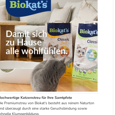
ochwertige Katzenstreu für Ihre Samtpfote
ie Premiumstreu von Biokat's besteht aus reinem Naturton
nd überzeugt durch eine starke Geruchsbindung sowie
chnelle Klumpenbildung.