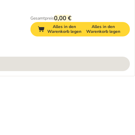
0,00 €
Gesamtpreis
Alles in den
Alles in den
Warenkorb legen
Warenkorb legen