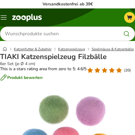
Versandkostenfrei ab 39€
Menü
Produkte
suchen
Katzenfutter & Zubehör
Katzenspielzeug
Spielmäuse & Katzenbälle
TIAKI Katzenspielzeug Filzbälle
6er Set (je Ø 4 cm)
This is a stars rating area from zero to 5: 4.6/5
(
20
)
Produkt bewerten