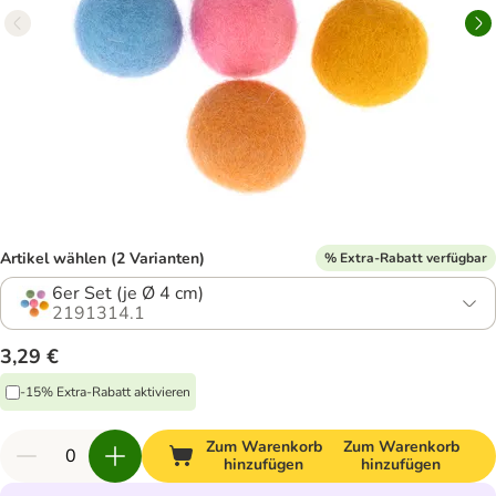
Artikel wählen (2 Varianten)
% Extra-Rabatt verfügbar
6er Set (je Ø 4 cm)
2191314.1
3,29 €
-15% Extra-Rabatt aktivieren
Zum Warenkorb
Zum Warenkorb
hinzufügen
hinzufügen