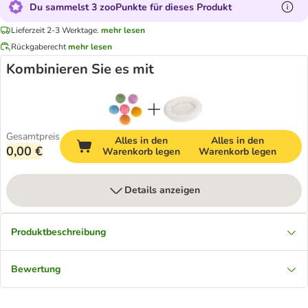
Du sammelst 3 zooPunkte für dieses Produkt
Lieferzeit 2-3 Werktage.
mehr lesen
Rückgaberecht
mehr lesen
Kombinieren Sie es mit
Gesamtpreis
Alles in den
Alles in den
0,00 €
Warenkorb legen
Warenkorb legen
Details anzeigen
Produktbeschreibung
Bewertung