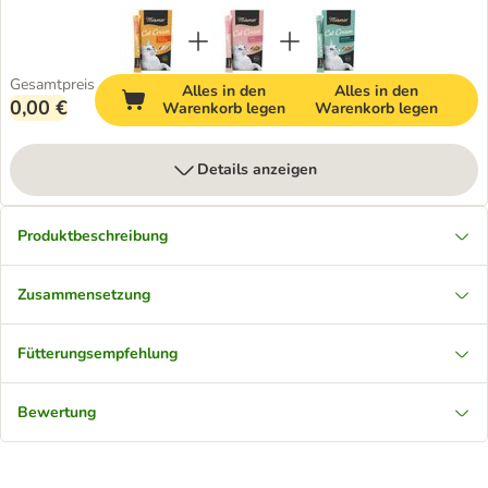
Gesamtpreis
Alles in den
Alles in den
0,00 €
Warenkorb legen
Warenkorb legen
Details anzeigen
Produktbeschreibung
Zusammensetzung
Fütterungsempfehlung
Bewertung