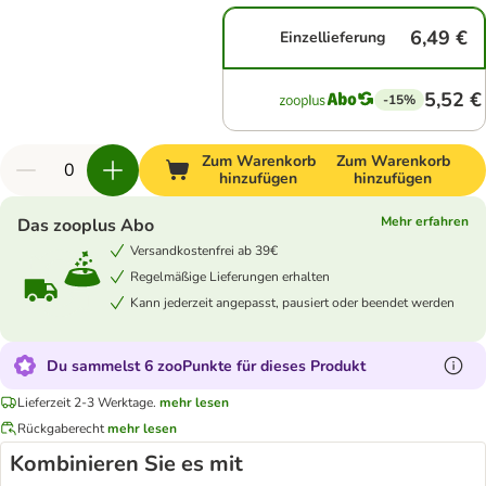
6,49 €
Einzellieferung
5,52 €
-15%
Zum Warenkorb
Zum Warenkorb
hinzufügen
hinzufügen
Mehr erfahren
Das zooplus Abo
Versandkostenfrei ab 39€
Regelmäßige Lieferungen erhalten
Kann jederzeit angepasst, pausiert oder beendet werden
Du sammelst 6 zooPunkte für dieses Produkt
Lieferzeit 2-3 Werktage.
mehr lesen
Rückgaberecht
mehr lesen
Kombinieren Sie es mit