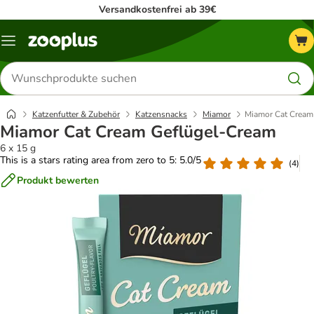
Versandkostenfrei ab 39€
Menü
Produkte
suchen
Katzenfutter & Zubehör
Katzensnacks
Miamor
Miamor Cat Cream
Miamor Cat Cream Geflügel-Cream
6 x 15 g
This is a stars rating area from zero to 5: 5.0/5
(
4
)
Produkt bewerten