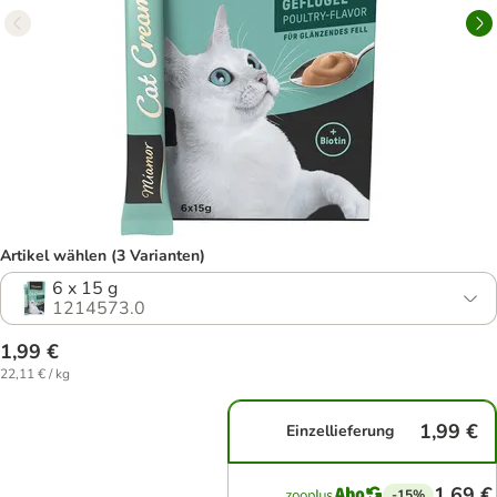
Artikel wählen (3 Varianten)
6 x 15 g
1214573.0
1,99 €
22,11 € / kg
1,99 €
Einzellieferung
1,69 €
-15%