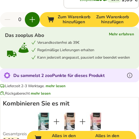
Zum Warenkorb
Zum Warenkorb
hinzufügen
hinzufügen
Mehr erfahren
Das zooplus Abo
Versandkostenfrei ab 39€
Regelmäßige Lieferungen erhalten
Kann jederzeit angepasst, pausiert oder beendet werden
Du sammelst 2 zooPunkte für dieses Produkt
Lieferzeit 2-3 Werktage.
mehr lesen
Rückgaberecht
mehr lesen
Kombinieren Sie es mit
Gesamtpreis
Alles in den
Alles in den