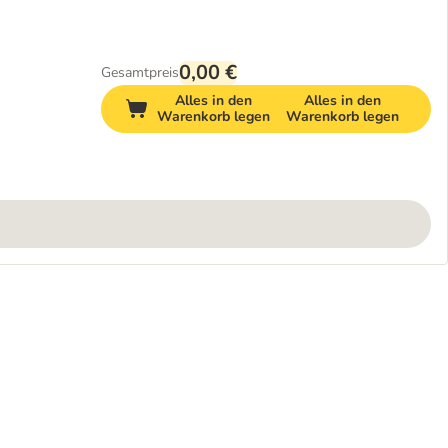
0,00 €
Gesamtpreis
Alles in den
Alles in den
Warenkorb legen
Warenkorb legen