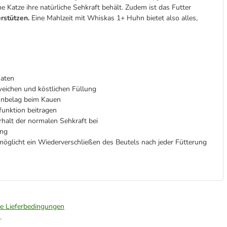
e Katze ihre natürliche Sehkraft behält. Zudem ist das Futter
rstützen.
Eine Mahlzeit mit Whiskas 1+ Huhn bietet also alles,
naten
weichen und köstlichen Füllung
hnbelag beim Kauen
unktion beitragen
halt der normalen Sehkraft bei
ung
öglicht ein Wiederverschließen des Beutels nach jeder Fütterung
ie Lieferbedingungen
.