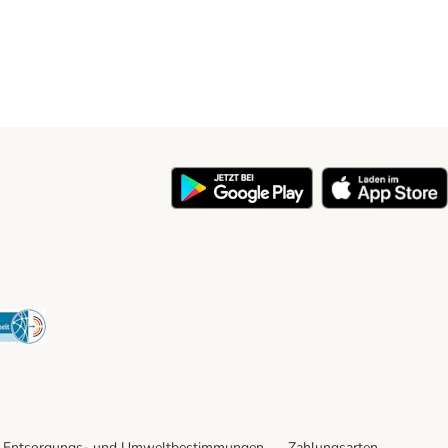
y
Security
Entsorgungs- und Umweltbestimmungen
Zahlungsarten