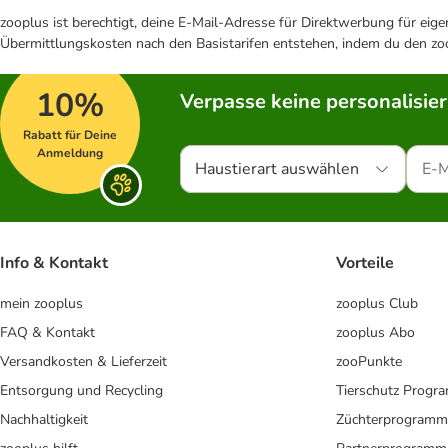
zooplus ist berechtigt, deine E-Mail-Adresse für Direktwerbung für eig
Übermittlungskosten nach den Basistarifen entstehen, indem du den zoo
10%
Verpasse keine personalisie
Rabatt für Deine
Anmeldung
Haustierart auswählen
Info & Kontakt
Vorteile
mein zooplus
zooplus Club
FAQ & Kontakt
zooplus Abo
Versandkosten & Lieferzeit
zooPunkte
Entsorgung und Recycling
Tierschutz Progr
Nachhaltigkeit
Züchterprogramm