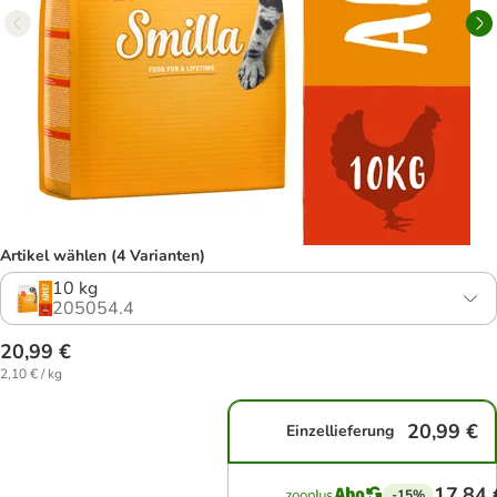
Artikel wählen (4 Varianten)
10 kg
205054.4
20,99 €
2,10 € / kg
20,99 €
Einzellieferung
17,84 
-15%