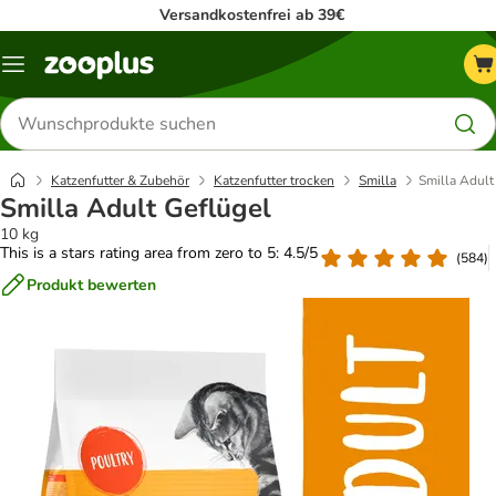
Versandkostenfrei ab 39€
Menü
Produkte
suchen
Katzenfutter & Zubehör
Katzenfutter trocken
Smilla
Smilla Adult
Smilla Adult Geflügel
10 kg
This is a stars rating area from zero to 5: 4.5/5
(
584
)
Produkt bewerten