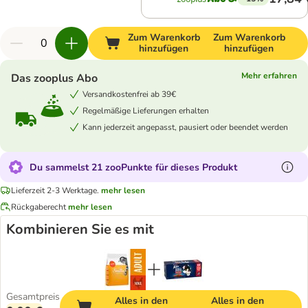
Zum Warenkorb
Zum Warenkorb
hinzufügen
hinzufügen
Mehr erfahren
Das zooplus Abo
Versandkostenfrei ab 39€
Regelmäßige Lieferungen erhalten
Kann jederzeit angepasst, pausiert oder beendet werden
Du sammelst 21 zooPunkte für dieses Produkt
Lieferzeit 2-3 Werktage.
mehr lesen
Rückgaberecht
mehr lesen
Kombinieren Sie es mit
Gesamtpreis
Alles in den
Alles in den