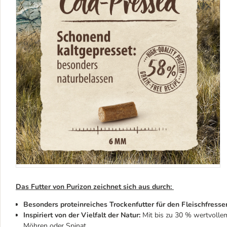
Das Futter von Purizon zeichnet sich aus durch:
Besonders proteinreiches Trockenfutter für den Fleischfresser
Inspiriert von der Vielfalt der Natur:
Mit bis zu 30 % wertvolle
Möhren oder Spinat