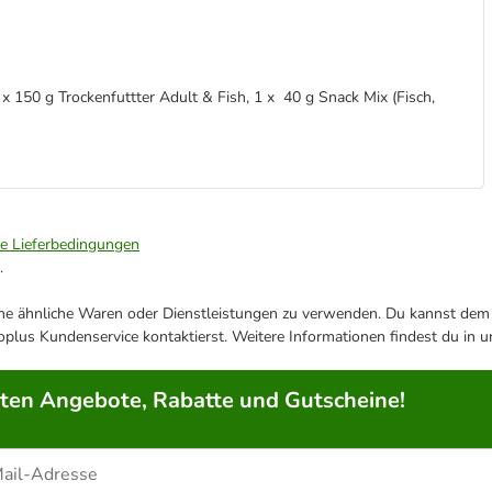
 x 150 g Trockenfuttter Adult & Fish, 1 x 40 g Snack Mix (Fisch,
ie Lieferbedingungen
.
ene ähnliche Waren oder Dienstleistungen zu verwenden. Du kannst dem j
plus Kundenservice kontaktierst. Weitere Informationen findest du in 
rten Angebote, Rabatte und Gutscheine!