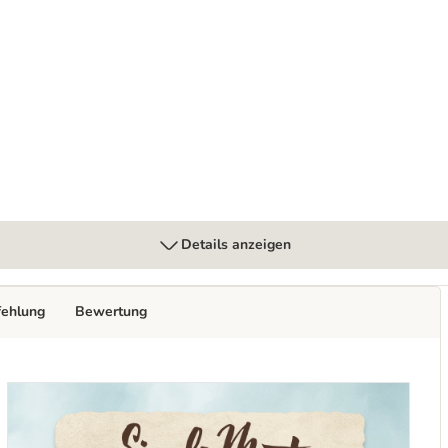
 g
Details anzeigen
fehlung
Bewertung