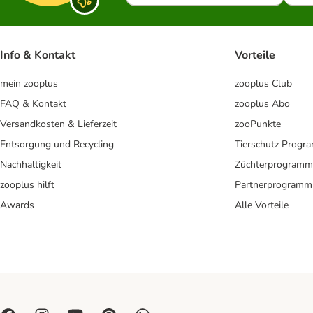
Info & Kontakt
Vorteile
mein zooplus
zooplus Club
FAQ & Kontakt
zooplus Abo
Versandkosten & Lieferzeit
zooPunkte
Entsorgung und Recycling
Tierschutz Progr
Nachhaltigkeit
Züchterprogramm
zooplus hilft
Partnerprogramm
Awards
Alle Vorteile