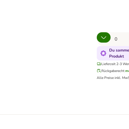
Du sammel
Produkt
Lieferzeit 2-3 Wer
Rückgaberecht
me
Alle Preise inkl. MwS