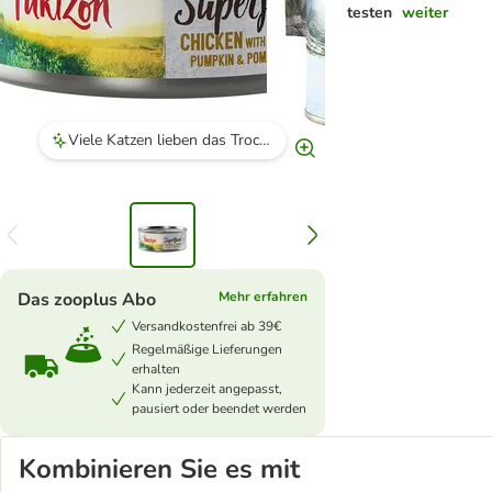
testen
weiter
Viele Katzen lieben das Trockenfutter, besonders die Sorten mit Huhn.
Das zooplus Abo
Mehr erfahren
Versandkostenfrei ab 39€
Regelmäßige Lieferungen
erhalten
Kann jederzeit angepasst,
pausiert oder beendet werden
Kombinieren Sie es mit