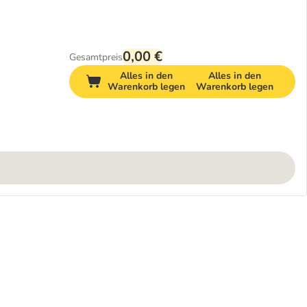
0,00 €
Gesamtpreis
Alles in den
Alles in den
Warenkorb legen
Warenkorb legen