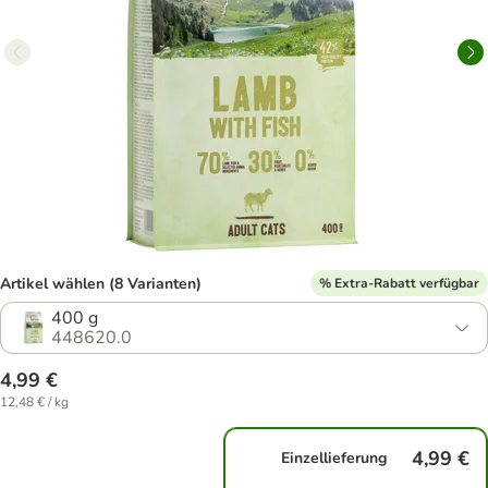
Artikel wählen (8 Varianten)
% Extra-Rabatt verfügbar
400 g
448620.0
4,99 €
12,48 € / kg
4,99 €
Einzellieferung