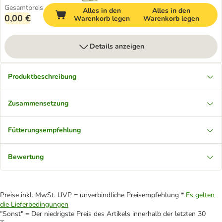
Gesamtpreis
Alles in den
Alles in den
0,00 €
Warenkorb legen
Warenkorb legen
Details anzeigen
Produktbeschreibung
Zusammensetzung
Fütterungsempfehlung
Bewertung
Preise inkl. MwSt. UVP = unverbindliche Preisempfehlung *
Es gelten
die Lieferbedingungen
"Sonst" = Der niedrigste Preis des Artikels innerhalb der letzten 30