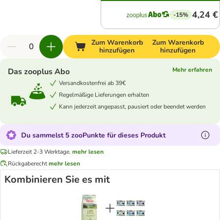
4,24 €
-15%
Zum Warenkorb
Zum Warenkorb
hinzufügen
hinzufügen
Mehr erfahren
Das zooplus Abo
Versandkostenfrei ab 39€
Regelmäßige Lieferungen erhalten
Kann jederzeit angepasst, pausiert oder beendet werden
Du sammelst 5 zooPunkte für dieses Produkt
Lieferzeit 2-3 Werktage.
mehr lesen
Rückgaberecht
mehr lesen
Kombinieren Sie es mit