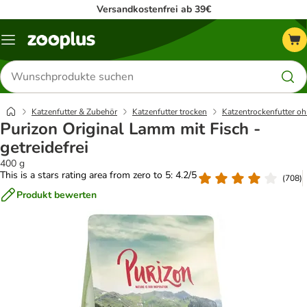
Versandkostenfrei ab 39€
Menü
Produkte
suchen
Katzenfutter & Zubehör
Katzenfutter trocken
Katzentrockenfutter oh
Purizon Original Lamm mit Fisch -
getreidefrei
400 g
This is a stars rating area from zero to 5: 4.2/5
(
708
)
Produkt bewerten