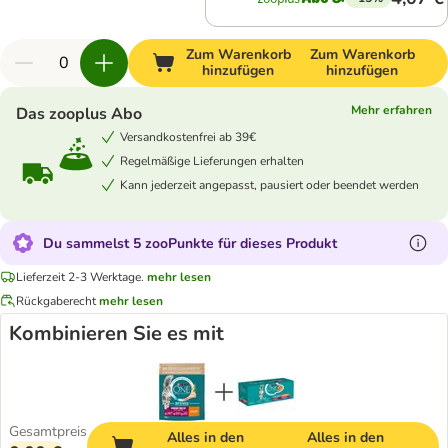
Zum Warenkorb
Zum Warenkorb
hinzufügen
hinzufügen
Mehr erfahren
Das zooplus Abo
Versandkostenfrei ab 39€
Regelmäßige Lieferungen erhalten
Kann jederzeit angepasst, pausiert oder beendet werden
Du sammelst 5 zooPunkte für dieses Produkt
Lieferzeit 2-3 Werktage.
mehr lesen
Rückgaberecht
mehr lesen
Kombinieren Sie es mit
Gesamtpreis
Alles in den
Alles in den