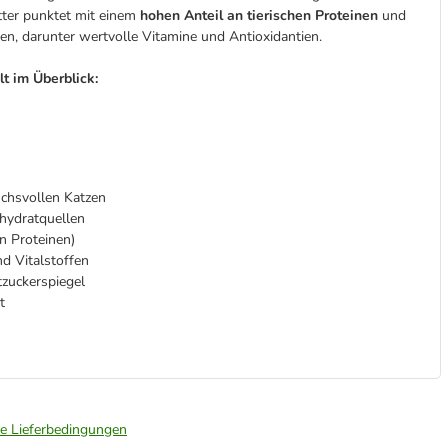
ter punktet mit einem
hohen Anteil an tierischen Proteinen
und
fen, darunter wertvolle Vitamine und Antioxidantien.
 im Überblick:
uchsvollen Katzen
hydratquellen
n Proteinen)
d Vitalstoffen
zuckerspiegel
t
ie Lieferbedingungen