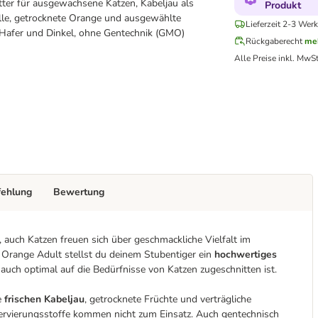
ter für ausgewachsene Katzen, Kabeljau als
Produkt
lle, getrocknete Orange und ausgewählte
Lieferzeit 2-3 Werk
 Hafer und Dinkel, ohne Gentechnik (GMO)
Rückgaberecht
me
Alle Preise inkl. MwSt
fehlung
Bewertung
auch Katzen freuen sich über geschmackliche Vielfalt im
Orange Adult stellst du deinem Stubentiger ein
hochwertiges
auch optimal auf die Bedürfnisse von Katzen zugeschnitten ist.
e
frischen Kabeljau
, getrocknete Früchte und verträgliche
servierungsstoffe kommen nicht zum Einsatz. Auch gentechnisch