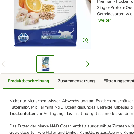
Premium-Trockenfut
Single-Protein-Que
Getreidesorten wie
weiter
Produktbeschreibung
Zusammensetzung
Fütterungsemp
Nicht nur Menschen wissen Abwechslung am Esstisch zu schätzen, 
Futternapf. Mit Farmina N&D Ocean gesundes Getreide Kabeljau & 
Trockenfutter
zur Verfügung, das nicht nur gut schmeckt, sondern 
Das Futter der Marke N&D Ocean enthält ausgewählte Zutaten wi
Getreidesorten wie Hafer und Dinkel. Künstliche Zusätze wie Kon