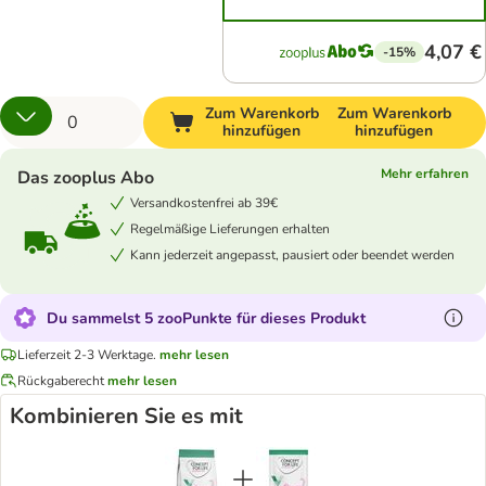
4,07 €
-15%
Zum Warenkorb
Zum Warenkorb
hinzufügen
hinzufügen
Mehr erfahren
Das zooplus Abo
Versandkostenfrei ab 39€
Regelmäßige Lieferungen erhalten
Kann jederzeit angepasst, pausiert oder beendet werden
Du sammelst 5 zooPunkte für dieses Produkt
Lieferzeit 2-3 Werktage.
mehr lesen
Rückgaberecht
mehr lesen
Kombinieren Sie es mit