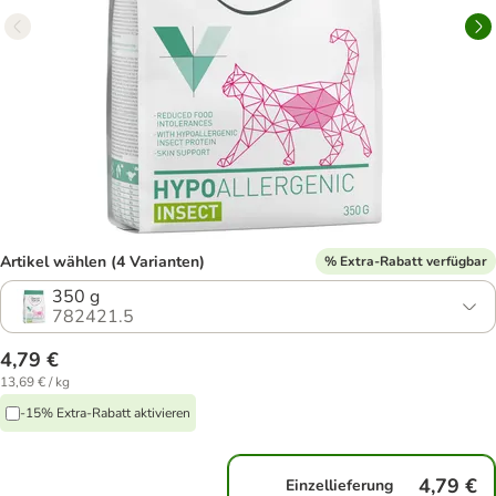
Artikel wählen (4 Varianten)
% Extra-Rabatt verfügbar
350 g
782421.5
4,79 €
13,69 € / kg
-15% Extra-Rabatt aktivieren
4,79 €
Einzellieferung