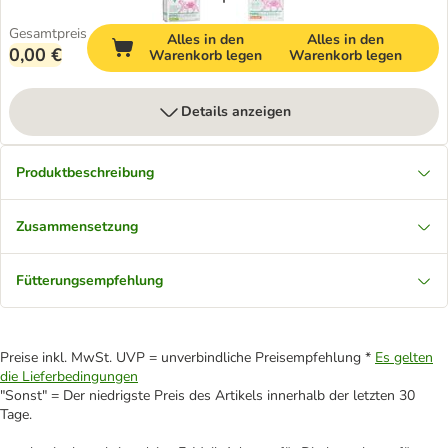
Gesamtpreis
Alles in den
Alles in den
0,00 €
Warenkorb legen
Warenkorb legen
Details anzeigen
Produktbeschreibung
Zusammensetzung
Fütterungsempfehlung
Preise inkl. MwSt. UVP = unverbindliche Preisempfehlung *
Es gelten
die Lieferbedingungen
"Sonst" = Der niedrigste Preis des Artikels innerhalb der letzten 30
Tage.