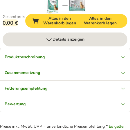
Gesamtpreis
Alles in den
Alles in den
0,00 €
Warenkorb legen
Warenkorb legen
Details anzeigen
Produktbeschreibung
Zusammensetzung
Fütterungsempfehlung
Bewertung
Preise inkl. MwSt. UVP = unverbindliche Preisempfehlung *
Es gelten