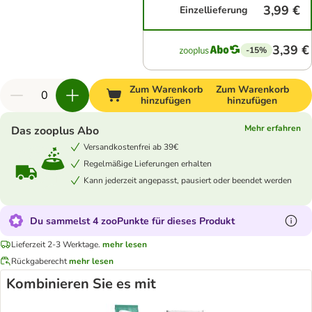
3,99 €
Einzellieferung
3,39 €
-15%
Zum Warenkorb
Zum Warenkorb
hinzufügen
hinzufügen
Mehr erfahren
Das zooplus Abo
Versandkostenfrei ab 39€
Regelmäßige Lieferungen erhalten
Kann jederzeit angepasst, pausiert oder beendet werden
Du sammelst 4 zooPunkte für dieses Produkt
Lieferzeit 2-3 Werktage.
mehr lesen
Rückgaberecht
mehr lesen
Kombinieren Sie es mit