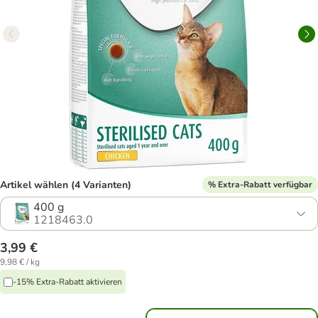
Artikel wählen (4 Varianten)
% Extra-Rabatt verfügbar
400 g
1218463.0
3,99 €
9,98 € / kg
-15% Extra-Rabatt aktivieren