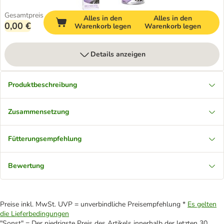
Gesamtpreis
Alles in den
Alles in den
0,00 €
Warenkorb legen
Warenkorb legen
Details anzeigen
Produktbeschreibung
Zusammensetzung
Fütterungsempfehlung
Bewertung
Preise inkl. MwSt. UVP = unverbindliche Preisempfehlung *
Es gelten
die Lieferbedingungen
"Sonst" = Der niedrigste Preis des Artikels innerhalb der letzten 30