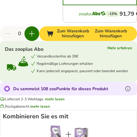
91,79 
-15%
Zum Warenkorb
Zum Warenkorb
hinzufügen
hinzufügen
Mehr erfahren
Das zooplus Abo
Versandkostenfrei ab 39€
Regelmäßige Lieferungen erhalten
Kann jederzeit angepasst, pausiert oder beendet werden
Du sammelst 108 zooPunkte für dieses Produkt
Lieferzeit 2-3 Werktage.
mehr lesen
Rückgaberecht
mehr lesen
Kombinieren Sie es mit