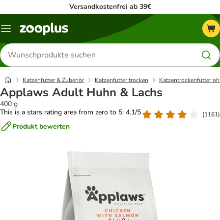
Versandkostenfrei ab 39€
Menü
Produkte
suchen
Katzenfutter & Zubehör
Katzenfutter trocken
Katzentrockenfutter oh
Applaws Adult Huhn & Lachs
400 g
This is a stars rating area from zero to 5: 4.1/5
(
1161
)
Produkt bewerten