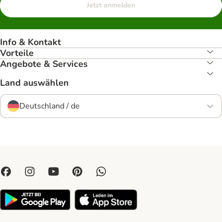
Jetzt anmelden
Info & Kontakt
Vorteile
Angebote & Services
Land auswählen
Deutschland / de