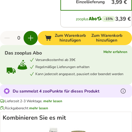
3,99 €
Einzellieferung
3,39 €
-15%
Zum Warenkorb
Zum Warenkorb
hinzufügen
hinzufügen
Mehr erfahren
Das zooplus Abo
Versandkostenfrei ab 39€
Regelmäßige Lieferungen erhalten
Kann jederzeit angepasst, pausiert oder beendet werden
Du sammelst 4 zooPunkte für dieses Produkt
Lieferzeit 2-3 Werktage.
mehr lesen
Rückgaberecht
mehr lesen
Kombinieren Sie es mit