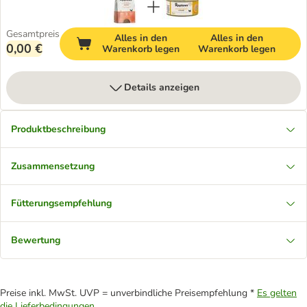
Gesamtpreis
Alles in den
Alles in den
0,00 €
Warenkorb legen
Warenkorb legen
Details anzeigen
Produktbeschreibung
Zusammensetzung
Fütterungsempfehlung
Bewertung
Preise inkl. MwSt. UVP = unverbindliche Preisempfehlung *
Es gelten
die Lieferbedingungen