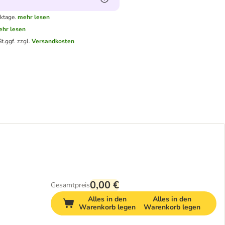
ktage.
mehr lesen
hr lesen
t.
ggf. zzgl.
Versandkosten
0,00 €
Gesamtpreis
Alles in den
Alles in den
Warenkorb legen
Warenkorb legen