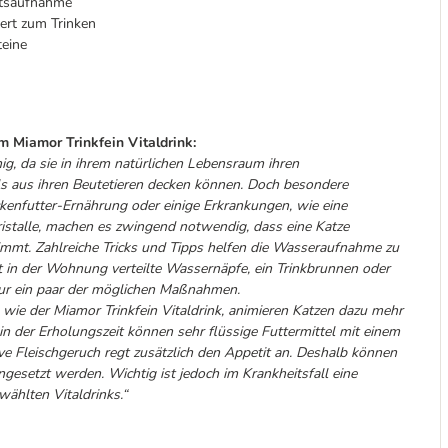
eitsaufnahme
ert zum Trinken
teine
m Miamor Trinkfein Vitaldrink:
ig, da sie in ihrem natürlichen Lebensraum ihren
ls aus ihren Beutetieren decken können. Doch besondere
kenfutter-Ernährung oder einige Erkrankungen, wie eine
ristalle, machen es zwingend notwendig, dass eine Katze
immt. Zahlreiche Tricks und Tipps helfen die Wasseraufnahme zu
t in der Wohnung verteilte Wassernäpfe, ein Trinkbrunnen oder
nur ein paar der möglichen Maßnahmen.
 wie der Miamor Trinkfein Vitaldrink, animieren Katzen dazu mehr
 in der Erholungszeit können sehr flüssige Futtermittel mit einem
ve Fleischgeruch regt zusätzlich den Appetit an. Deshalb können
ngesetzt werden. Wichtig ist jedoch im Krankheitsfall eine
ählten Vitaldrinks.“