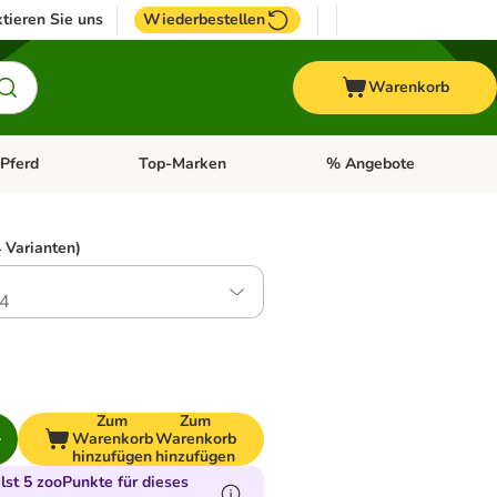
tieren Sie uns
Wiederbestellen
Warenkorb
Pferd
Top-Marken
% Angebote
: Fisch
tegorie-Menü öffnen: Vogel
Kategorie-Menü öffnen: Pferd
Kategorie-Menü öffnen: T
 Varianten)
4
Zum
Zum
Warenkorb
Warenkorb
hinzufügen
hinzufügen
st 5 zooPunkte für dieses