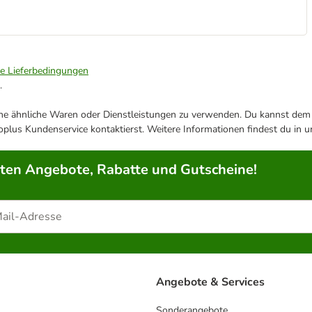
ie Lieferbedingungen
.
ene ähnliche Waren oder Dienstleistungen zu verwenden. Du kannst dem j
plus Kundenservice kontaktierst. Weitere Informationen findest du in 
rten Angebote, Rabatte und Gutscheine!
Angebote & Services
Sonderangebote