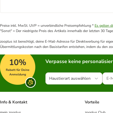
Preise inkl. MwSt. UVP = unverbindliche Preisempfehlung *
Es gelten d
"Sonst" = Der niedrigste Preis des Artikels innerhalb der letzten 30 Tage
zooplus ist berechtigt, deine E-Mail-Adresse für Direktwerbung für eig
Übermittlungskosten nach den Basistarifen entstehen, indem du den zoo
10%
Verpasse keine personalisie
Rabatt für Deine
Anmeldung
Haustierart auswählen
Info & Kontakt
Vorteile
mein zooplus
zooplus Club