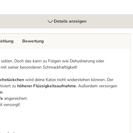
Details anzeigen
fehlung
Bewertung
r selten. Doch das kann zu Folgen wie Dehydrierung oder
k mit seiner besonderen Schmackhaftigkeit!
ischstückchen
wird deine Katze nicht widerstehen können. Der
iviert zu
höherer Flüssigkeitsaufnahme
. Außerdem versorgen
en
.
fe
angereichert.
it versorgt!