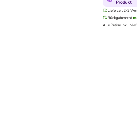
Produkt
Lieferzeit 2-3 Wer
Rückgaberecht
me
Alle Preise inkl. MwS
g