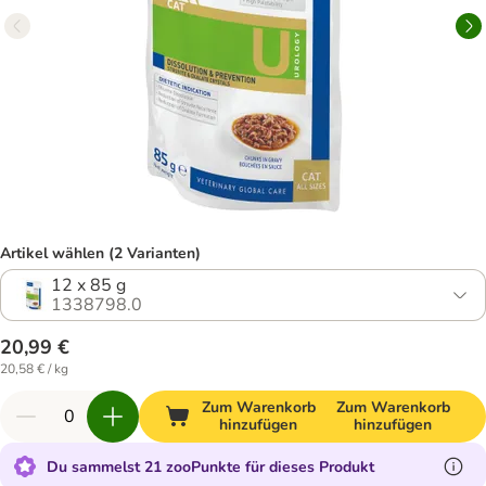
Artikel wählen (2 Varianten)
12 x 85 g
1338798.0
20,99 €
20,58 € / kg
Zum Warenkorb
Zum Warenkorb
hinzufügen
hinzufügen
Du sammelst 21 zooPunkte für dieses Produkt