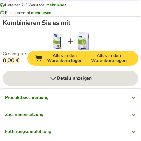
Lieferzeit 2-3 Werktage.
mehr lesen
Rückgaberecht
mehr lesen
Kombinieren Sie es mit
Gesamtpreis
Alles in den
Alles in den
0,00 €
Warenkorb legen
Warenkorb legen
Details anzeigen
Produktbeschreibung
Zusammensetzung
Fütterungsempfehlung