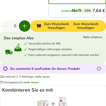
7,64 €
-15%
Zum Warenkorb
Zum Warenkorb
hinzufügen
hinzufügen
Mehr erfahren
Das zooplus Abo
Versandkostenfrei ab 39€
Regelmäßige Lieferungen erhalten
Kann jederzeit angepasst, pausiert oder beendet werden
Du sammelst 9 zooPunkte für dieses Produkt
Lieferzeit 2-3 Werktage.
mehr lesen
Rückgaberecht
mehr lesen
Kombinieren Sie es mit