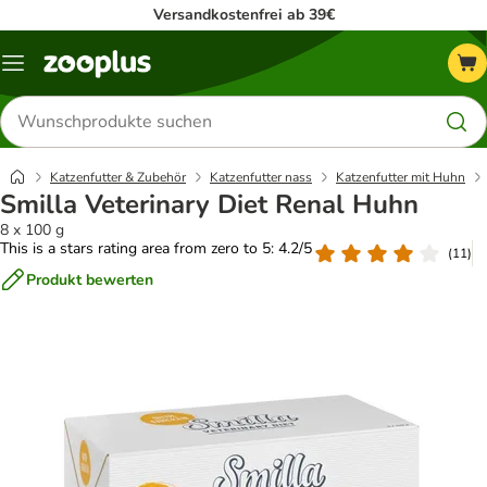
Versandkostenfrei ab 39€
Menü
Produkte
suchen
Katzenfutter & Zubehör
Katzenfutter nass
Katzenfutter mit Huhn
Smilla Veterinary Diet Renal Huhn
8 x 100 g
This is a stars rating area from zero to 5: 4.2/5
(
11
)
Produkt bewerten