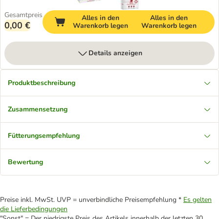
Gesamtpreis
Alles in den
Alles in den
0,00 €
Warenkorb legen
Warenkorb legen
Details anzeigen
Produktbeschreibung
Zusammensetzung
Fütterungsempfehlung
Bewertung
Preise inkl. MwSt. UVP = unverbindliche Preisempfehlung *
Es gelten
die Lieferbedingungen
"Sonst" = Der niedrigste Preis des Artikels innerhalb der letzten 30