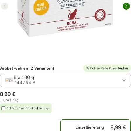
Artikel wählen (2 Varianten)
% Extra-Rabatt verfügbar
8 x 100 g
744764.3
8,99 €
11,24 € / kg
-10% Extra-Rabatt aktivieren
8,99 €
Einzellieferung