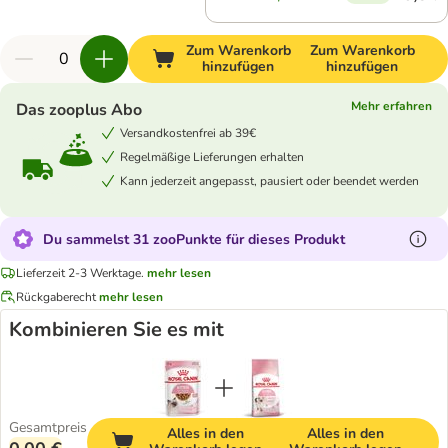
Zum Warenkorb
Zum Warenkorb
hinzufügen
hinzufügen
Mehr erfahren
Das zooplus Abo
Versandkostenfrei ab 39€
Regelmäßige Lieferungen erhalten
Kann jederzeit angepasst, pausiert oder beendet werden
Du sammelst 31 zooPunkte für dieses Produkt
Lieferzeit 2-3 Werktage.
mehr lesen
Rückgaberecht
mehr lesen
Kombinieren Sie es mit
Gesamtpreis
Alles in den
Alles in den