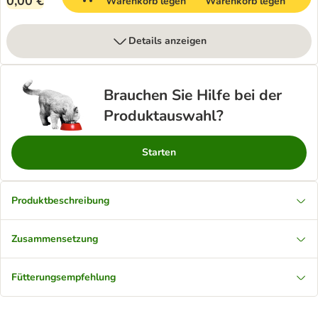
0,00 €
Warenkorb legen
Warenkorb legen
Details anzeigen
Brauchen Sie Hilfe bei der
Produktauswahl?
Starten
Produktbeschreibung
Zusammensetzung
Fütterungsempfehlung