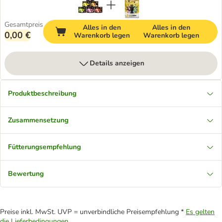
Gesamtpreis
Alles in den
Alles in den
0,00 €
Warenkorb legen
Warenkorb legen
Details anzeigen
Produktbeschreibung
Zusammensetzung
Fütterungsempfehlung
Bewertung
Preise inkl. MwSt. UVP = unverbindliche Preisempfehlung *
Es gelten
die Lieferbedingungen