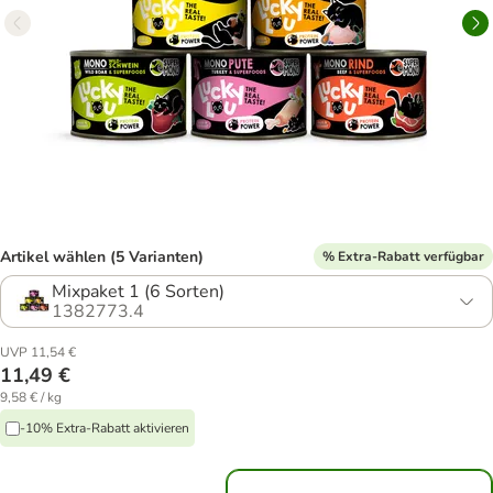
Artikel wählen (5 Varianten)
% Extra-Rabatt verfügbar
Mixpaket 1 (6 Sorten)
1382773.4
UVP 11,54 €
11,49 €
9,58 € / kg
-10% Extra-Rabatt aktivieren