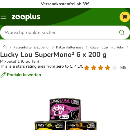
Versandkostenfrei ab 39€
Menü
Produkte
suchen
Katzenfutter & Zubehör
Katzenfutter nass
Katzenfutter mit Huhn
Lucky Lou SuperMono² 6 x 200 g
Mixpaket 1 (6 Sorten)
This is a stars rating area from zero to 5: 4.1/5
(
46
)
Produkt bewerten