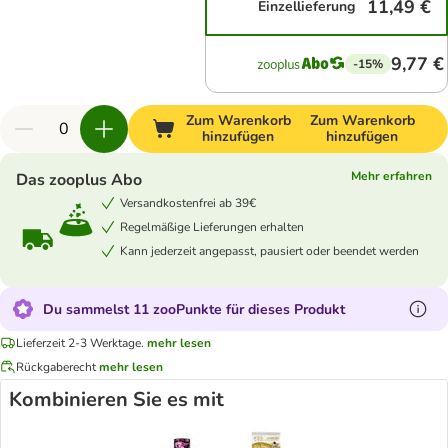
11,49 €
Einzellieferung
9,77 €
-15%
Zum Warenkorb
Zum Warenkorb
hinzufügen
hinzufügen
Mehr erfahren
Das zooplus Abo
Versandkostenfrei ab 39€
Regelmäßige Lieferungen erhalten
Kann jederzeit angepasst, pausiert oder beendet werden
Du sammelst 11 zooPunkte für dieses Produkt
Lieferzeit 2-3 Werktage.
mehr lesen
Rückgaberecht
mehr lesen
Kombinieren Sie es mit