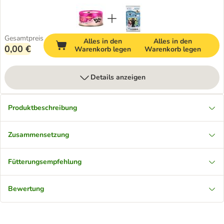
Gesamtpreis
Alles in den
Alles in den
0,00 €
Warenkorb legen
Warenkorb legen
Details anzeigen
Produktbeschreibung
Zusammensetzung
Fütterungsempfehlung
Bewertung