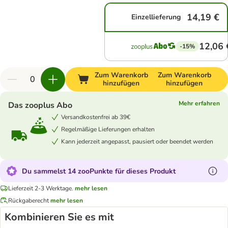
14,19 €
Einzellieferung
12,06 
-15%
Zum Warenkorb
Zum Warenkorb
hinzufügen
hinzufügen
Mehr erfahren
Das zooplus Abo
Versandkostenfrei ab 39€
Regelmäßige Lieferungen erhalten
Kann jederzeit angepasst, pausiert oder beendet werden
Du sammelst 14 zooPunkte für dieses Produkt
Lieferzeit 2-3 Werktage.
mehr lesen
Rückgaberecht
mehr lesen
Kombinieren Sie es mit