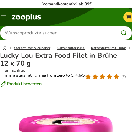
Versandkostenfrei ab 39€
Menü
Produkte
suchen
Katzenfutter & Zubehör
Katzenfutter nass
Katzenfutter mit Huhn
Lucky Lou Extra Food Filet in Brühe
12 x 70 g
Thunfischfilet
This is a stars rating area from zero to 5: 4.6/5
(
7
)
Produkt bewerten