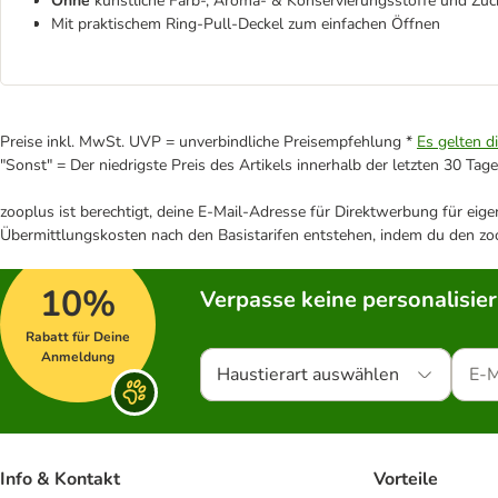
Ohne
künstliche Farb-, Aroma- & Konservierungsstoffe und Zuc
Mit praktischem Ring-Pull-Deckel zum einfachen Öffnen
Preise inkl. MwSt. UVP = unverbindliche Preisempfehlung *
Es gelten d
"Sonst" = Der niedrigste Preis des Artikels innerhalb der letzten 30 Tage
zooplus ist berechtigt, deine E-Mail-Adresse für Direktwerbung für eig
Übermittlungskosten nach den Basistarifen entstehen, indem du den zoo
10%
Verpasse keine personalisie
Rabatt für Deine
Anmeldung
Haustierart auswählen
Info & Kontakt
Vorteile