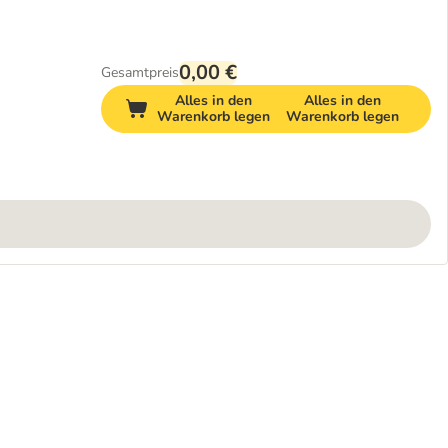
0,00 €
Gesamtpreis
Alles in den
Alles in den
Warenkorb legen
Warenkorb legen