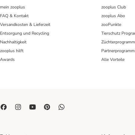
mein zooplus
zooplus Club
FAQ & Kontakt
zooplus Abo
Versandkosten & Lieferzeit
zooPunkte
Entsorgung und Recycling
Tierschutz Progr
Nachhaltigkeit
Züchterprogramm
zooplus hilft
Partnerprogramm
Awards
Alle Vorteile