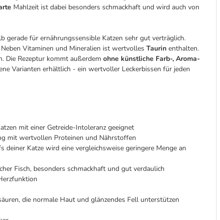
arte
Mahlzeit ist dabei besonders schmackhaft und wird auch von
 gerade für ernährungssensible Katzen sehr gut verträglich.
. Neben Vitaminen und Mineralien ist wertvolles
Taurin
enthalten.
zen. Die Rezeptur kommt außerdem
ohne künstliche Farb-, Aroma-
e Varianten erhältlich - ein wertvoller Leckerbissen für jeden
tzen mit einer Getreide-Intoleranz geeignet
ng mit wertvollen Proteinen und Nährstoffen
s deiner Katze wird eine vergleichsweise geringere Menge an
scher Fisch, besonders schmackhaft und gut verdaulich
Herzfunktion
säuren, die normale Haut und glänzendes Fell unterstützen