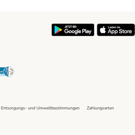
y
Security
Entsorgungs- und Umweltbestimmungen
Zahlungsarten