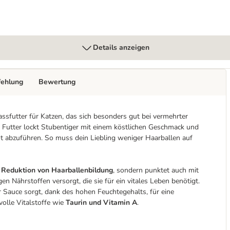
Details anzeigen
fehlung
Bewertung
assfutter für Katzen, das sich besonders gut bei vermehrter
 Futter lockt Stubentiger mit einem köstlichen Geschmack und
ot abzuführen. So muss dein Liebling weniger Haarballen auf
r
Reduktion von Haarballenbildung
, sondern punktet auch mit
igen Nährstoffen versorgt, die sie für ein vitales Leben benötigt.
r Sauce sorgt, dank des hohen Feuchtegehalts, für eine
olle Vitalstoffe wie
Taurin und Vitamin A
.