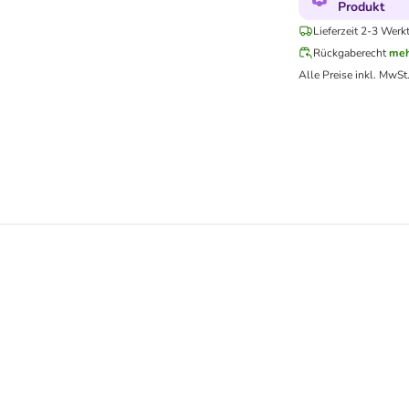
Produkt
Lieferzeit 2-3 Werk
Rückgaberecht
meh
Alle Preise inkl. MwSt
rei