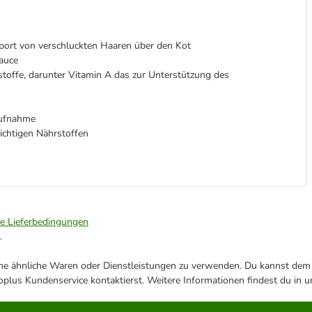
port von verschluckten Haaren über den Kot
Sauce
stoffe, darunter Vitamin A das zur Unterstützung des
aufnahme
ichtigen Nährstoffen
ie Lieferbedingungen
.
ene ähnliche Waren oder Dienstleistungen zu verwenden. Du kannst dem j
plus Kundenservice kontaktierst. Weitere Informationen findest du in 