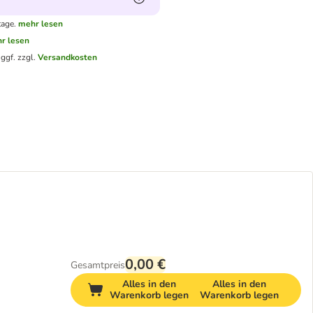
tage.
mehr lesen
r lesen
.
ggf. zzgl.
Versandkosten
0,00 €
Gesamtpreis
Alles in den
Alles in den
Warenkorb legen
Warenkorb legen