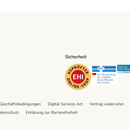
Sicherheit
ping Method
D Shipping Method
Security
Securit
 Geschäftsbedingungen
Digital Services Act
Vertrag widerrufen
atenschutz
Erklärung zur Barrierefreiheit