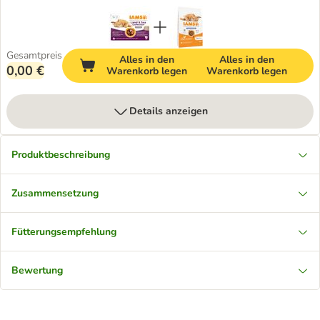
Gesamtpreis
Alles in den
Alles in den
0,00 €
Warenkorb legen
Warenkorb legen
Details anzeigen
Produktbeschreibung
Zusammensetzung
Fütterungsempfehlung
Bewertung