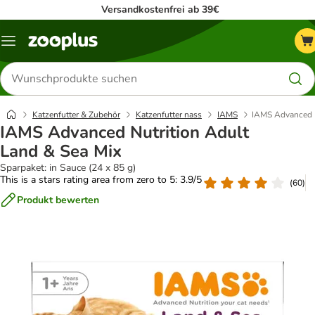
Versandkostenfrei ab 39€
Menü
Produkte
suchen
Katzenfutter & Zubehör
Katzenfutter nass
IAMS
IAMS Advanced N
IAMS Advanced Nutrition Adult
Land & Sea Mix
Sparpaket: in Sauce (24 x 85 g)
This is a stars rating area from zero to 5: 3.9/5
(
60
)
Produkt bewerten