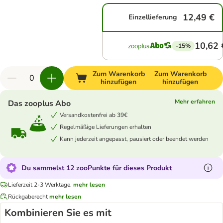
12,49 €
Einzellieferung
10,62 
-15%
Zum Warenkorb
Zum Warenkorb
hinzufügen
hinzufügen
Mehr erfahren
Das zooplus Abo
Versandkostenfrei ab 39€
Regelmäßige Lieferungen erhalten
Kann jederzeit angepasst, pausiert oder beendet werden
Du sammelst 12 zooPunkte für dieses Produkt
Lieferzeit 2-3 Werktage.
mehr lesen
Rückgaberecht
mehr lesen
Kombinieren Sie es mit