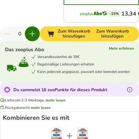
13,34 
-15%
Zum Warenkorb
Zum Warenkorb
hinzufügen
hinzufügen
Mehr erfahren
Das zooplus Abo
Versandkostenfrei ab 39€
Regelmäßige Lieferungen erhalten
Kann jederzeit angepasst, pausiert oder beendet werden
Du sammelst 16 zooPunkte für dieses Produkt
Lieferzeit 2-3 Werktage.
mehr lesen
Rückgaberecht
mehr lesen
Kombinieren Sie es mit