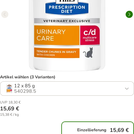
Artikel wählen (3 Varianten)
12 x 85 g
540298.5
UVP 18,30 €
15,69 €
15,38 € / kg
15,69 €
Einzellieferung