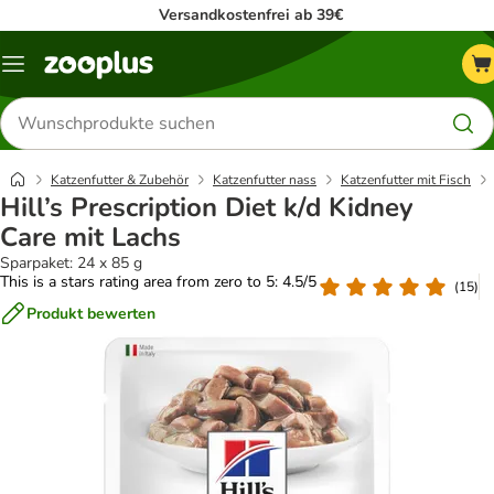
Versandkostenfrei ab 39€
Menü
Produkte
suchen
Katzenfutter & Zubehör
Katzenfutter nass
Katzenfutter mit Fisch
Hill’s Prescription Diet k/d Kidney
Care mit Lachs
Sparpaket: 24 x 85 g
This is a stars rating area from zero to 5: 4.5/5
(
15
)
Produkt bewerten