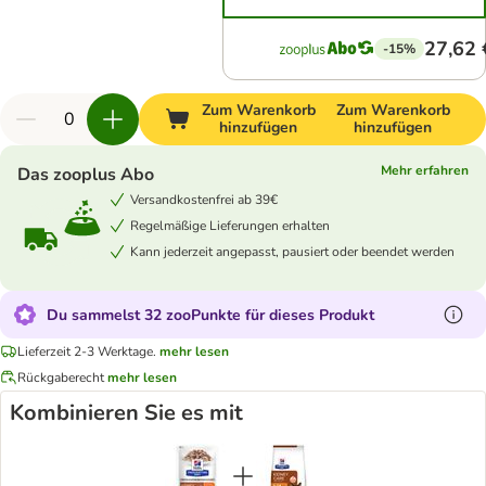
27,62 
-15%
Zum Warenkorb
Zum Warenkorb
hinzufügen
hinzufügen
Mehr erfahren
Das zooplus Abo
Versandkostenfrei ab 39€
Regelmäßige Lieferungen erhalten
Kann jederzeit angepasst, pausiert oder beendet werden
Du sammelst 32 zooPunkte für dieses Produkt
Lieferzeit 2-3 Werktage.
mehr lesen
Rückgaberecht
mehr lesen
Kombinieren Sie es mit