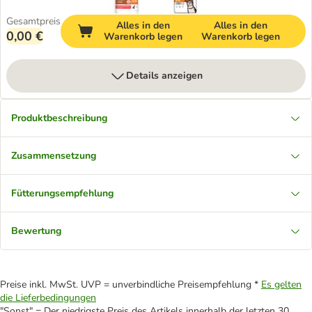
Gesamtpreis
Alles in den
Alles in den
0,00 €
Warenkorb legen
Warenkorb legen
Details anzeigen
Produktbeschreibung
Zusammensetzung
Fütterungsempfehlung
Bewertung
Preise inkl. MwSt. UVP = unverbindliche Preisempfehlung *
Es gelten
die Lieferbedingungen
"Sonst" = Der niedrigste Preis des Artikels innerhalb der letzten 30