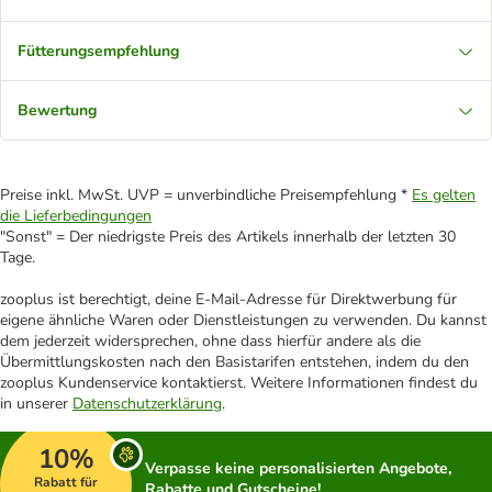
Fütterungsempfehlung
Bewertung
Preise inkl. MwSt. UVP = unverbindliche Preisempfehlung *
Es gelten
die Lieferbedingungen
"Sonst" = Der niedrigste Preis des Artikels innerhalb der letzten 30
Tage.
zooplus ist berechtigt, deine E-Mail-Adresse für Direktwerbung für
eigene ähnliche Waren oder Dienstleistungen zu verwenden. Du kannst
dem jederzeit widersprechen, ohne dass hierfür andere als die
Übermittlungskosten nach den Basistarifen entstehen, indem du den
zooplus Kundenservice kontaktierst. Weitere Informationen findest du
in unserer
Datenschutzerklärung
.
10%
Verpasse keine personalisierten Angebote,
Rabatt für
Rabatte und Gutscheine!