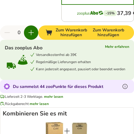
37,39 
-15%
Zum Warenkorb
Zum Warenkorb
hinzufügen
hinzufügen
Mehr erfahren
Das zooplus Abo
Versandkostenfrei ab 39€
Regelmäßige Lieferungen erhalten
Kann jederzeit angepasst, pausiert oder beendet werden
Du sammelst 44 zooPunkte für dieses Produkt
Lieferzeit 2-3 Werktage.
mehr lesen
Rückgaberecht
mehr lesen
Kombinieren Sie es mit