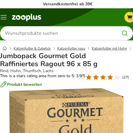
Versandkostenfrei ab 39€
Menü
Produkte
suchen
Katzenfutter & Zubehör
Katzenfutter nass
Katzenfutter mit Huhn
Jumbopack Gourmet Gold
Raffiniertes Ragout 96 x 85 g
Rind, Huhn, Thunfisch, Lachs
This is a stars rating area from zero to 5: 3.9/5
(
27
)
Produkt bewerten