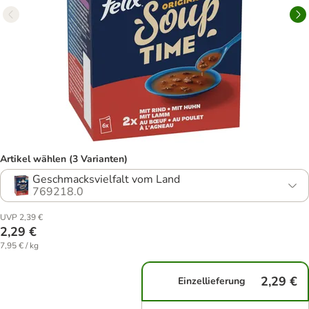
Artikel wählen (3 Varianten)
Geschmacksvielfalt vom Land
769218.0
UVP 2,39 €
2,29 €
7,95 € / kg
2,29 €
Einzellieferung