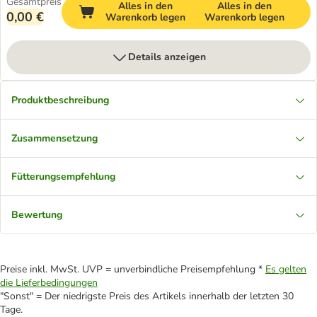
Gesamtpreis
Alles in den
Alles in den
0,00 €
Warenkorb legen
Warenkorb legen
Details anzeigen
Produktbeschreibung
Zusammensetzung
Fütterungsempfehlung
Bewertung
Preise inkl. MwSt. UVP = unverbindliche Preisempfehlung *
Es gelten
die Lieferbedingungen
"Sonst" = Der niedrigste Preis des Artikels innerhalb der letzten 30
Tage.