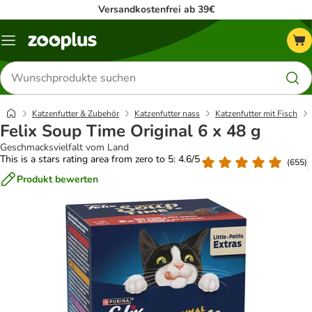
Versandkostenfrei ab 39€
Menü
Produkte
suchen
Katzenfutter & Zubehör
Katzenfutter nass
Katzenfutter mit Fisch
Felix Soup Time Original 6 x 48 g
Geschmacksvielfalt vom Land
This is a stars rating area from zero to 5: 4.6/5
(
655
)
Produkt bewerten