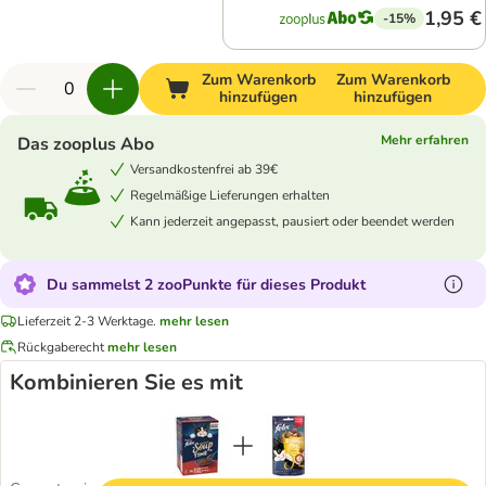
1,95 €
-15%
Zum Warenkorb
Zum Warenkorb
hinzufügen
hinzufügen
Mehr erfahren
Das zooplus Abo
Versandkostenfrei ab 39€
Regelmäßige Lieferungen erhalten
Kann jederzeit angepasst, pausiert oder beendet werden
Du sammelst 2 zooPunkte für dieses Produkt
Lieferzeit 2-3 Werktage.
mehr lesen
Rückgaberecht
mehr lesen
Kombinieren Sie es mit