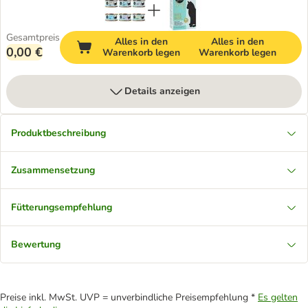
Gesamtpreis
Alles in den
Alles in den
0,00 €
Warenkorb legen
Warenkorb legen
Details anzeigen
Produktbeschreibung
Zusammensetzung
Fütterungsempfehlung
Bewertung
Preise inkl. MwSt. UVP = unverbindliche Preisempfehlung *
Es gelten