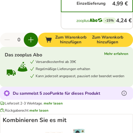
4,99 €
Einzellieferung
4,24 €
-15%
Zum Warenkorb
Zum Warenkorb
hinzufügen
hinzufügen
Mehr erfahren
Das zooplus Abo
Versandkostenfrei ab 39€
Regelmäßige Lieferungen erhalten
Kann jederzeit angepasst, pausiert oder beendet werden
Du sammelst 5 zooPunkte für dieses Produkt
Lieferzeit 2-3 Werktage.
mehr lesen
Rückgaberecht
mehr lesen
Kombinieren Sie es mit