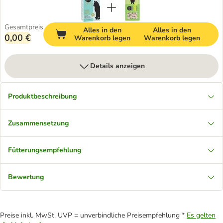
Gesamtpreis
Alles in den
Alles in den
0,00 €
Warenkorb legen
Warenkorb legen
Details anzeigen
Produktbeschreibung
Zusammensetzung
Fütterungsempfehlung
Bewertung
Preise inkl. MwSt. UVP = unverbindliche Preisempfehlung *
Es gelten