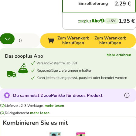
2,29 €
Einzellieferung
1,95 €
-15%
Zum Warenkorb
Zum Warenkorb
hinzufügen
hinzufügen
Mehr erfahren
Das zooplus Abo
Versandkostenfrei ab 39€
Regelmäßige Lieferungen erhalten
Kann jederzeit angepasst, pausiert oder beendet werden
Du sammelst 2 zooPunkte für dieses Produkt
Lieferzeit 2-3 Werktage.
mehr lesen
Rückgaberecht
mehr lesen
Kombinieren Sie es mit