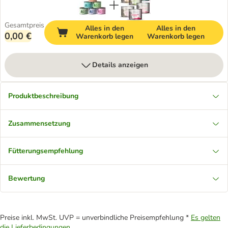
Gesamtpreis
Alles in den
Alles in den
0,00 €
Warenkorb legen
Warenkorb legen
Details anzeigen
Produktbeschreibung
Zusammensetzung
Fütterungsempfehlung
Bewertung
Preise inkl. MwSt. UVP = unverbindliche Preisempfehlung *
Es gelten
die Lieferbedingungen