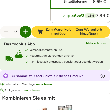
8,69 €
Einzellieferung
7,39 €
-15%
Zum Warenkorb
Zum Warenkorb
hinzufügen
hinzufügen
Mehr erfahren
Das zooplus Abo
Versandkostenfrei ab 39€
Regelmäßige Lieferungen erhalten
Kann jederzeit angepasst, pausiert oder beendet werden
Du sammelst 9 zooPunkte für dieses Produkt
Lieferzeit 2-3 Werktage.
mehr lesen
Rückgaberecht
mehr lesen
Kombinieren Sie es mit