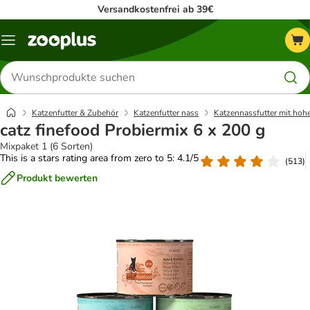
Versandkostenfrei ab 39€
Menü
Produkte
suchen
Katzenfutter & Zubehör
Katzenfutter nass
Katzennassfutter mit hoh
catz finefood Probiermix 6 x 200 g
Mixpaket 1 (6 Sorten)
This is a stars rating area from zero to 5: 4.1/5
(
513
)
Produkt bewerten