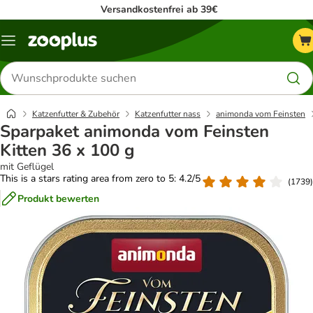
Versandkostenfrei ab 39€
Menü
Produkte
suchen
Katzenfutter & Zubehör
Katzenfutter nass
animonda vom Feinsten
Sparpaket animonda vom Feinsten
Kitten 36 x 100 g
mit Geflügel
This is a stars rating area from zero to 5: 4.2/5
(
1739
)
Produkt bewerten