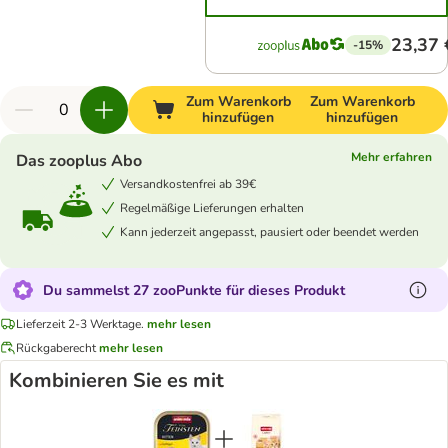
23,37 
-15%
Zum Warenkorb
Zum Warenkorb
hinzufügen
hinzufügen
Mehr erfahren
Das zooplus Abo
Versandkostenfrei ab 39€
Regelmäßige Lieferungen erhalten
Kann jederzeit angepasst, pausiert oder beendet werden
Du sammelst 27 zooPunkte für dieses Produkt
Lieferzeit 2-3 Werktage.
mehr lesen
Rückgaberecht
mehr lesen
Kombinieren Sie es mit