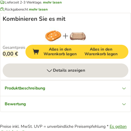
Lieferzeit 2-3 Werktage.
mehr lesen
Rückgaberecht
mehr lesen
Kombinieren Sie es mit
Gesamtpreis
Alles in den
Alles in den
0,00 €
Warenkorb legen
Warenkorb legen
Details anzeigen
Produktbeschreibung
Bewertung
Preise inkl. MwSt. UVP = unverbindliche Preisempfehlung *
Es gelten