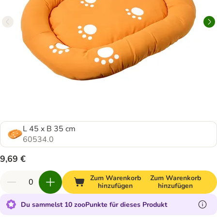
L 45 x B 35 cm
60534.0
9,69 €
Zum Warenkorb
Zum Warenkorb
hinzufügen
hinzufügen
Du sammelst 10 zooPunkte für dieses Produkt