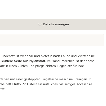
Details anzeigen
 Hundebett ist wendbar und bietet je nach Laune und Wetter eine
,
kühlere Seite aus Nylonstoff
. Im Handumdrehen ist der flache
 in einen kühlen und pflegeleichten Liegeplatz für jede
ttchen
mit einer gesteppten Liegefläche maschinell reinigen. In
bett Fluffy 2in1 stellt ein nützliches, vielseitiges Accessoire
tet.