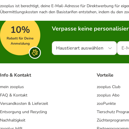
zooplus ist berechtigt, deine E-Mail-Adresse für Direktwerbung für eig
Übermittlungskosten nach den Basistarifen entstehen, indem du den zoo
10%
Verpasse keine personalisie
Rabatt für Deine
Anmeldung
Haustierart auswählen
Info & Kontakt
Vorteile
mein zooplus
zooplus Club
FAQ & Kontakt
zooplus Abo
Versandkosten & Lieferzeit
zooPunkte
Entsorgung und Recycling
Tierschutz Progr
Nachhaltigkeit
Züchterprogramm
zooplus hilft
Partnerprogramm