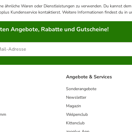
ene ähnliche Waren oder Dienstleistungen zu verwenden. Du kannst dem j
plus Kundenservice kontaktierst. Weitere Informationen findest du in 
rten Angebote, Rabatte und Gutscheine!
Angebote & Services
Sonderangebote
Newsletter
Magazin
amm
Welpenclub
Kittenclub
zooplus App