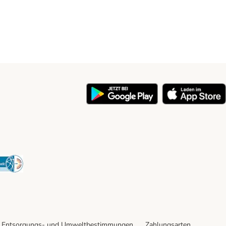
y
Security
Entsorgungs- und Umweltbestimmungen
Zahlungsarten