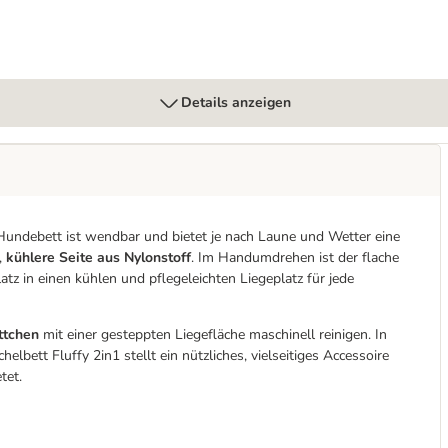
Details anzeigen
 Hundebett ist wendbar und bietet je nach Laune und Wetter eine
,
kühlere Seite aus Nylonstoff
. Im Handumdrehen ist der flache
 in einen kühlen und pflegeleichten Liegeplatz für jede
ttchen
mit einer gesteppten Liegefläche maschinell reinigen. In
bett Fluffy 2in1 stellt ein nützliches, vielseitiges Accessoire
tet.