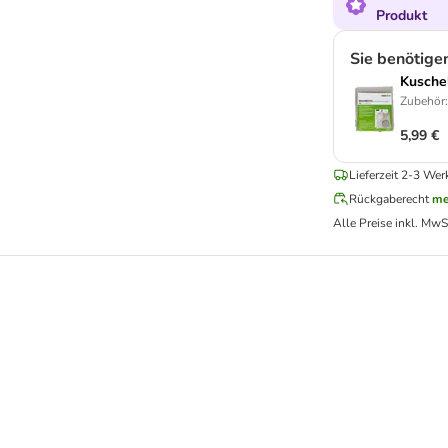
Produkt
Sie benötige
Kuschel
Zubehör
5,99 €
Lieferzeit 2-3 Wer
Rückgaberecht
me
Alle Preise inkl. MwS