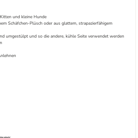
Kitten und kleine Hunde
em Schäfchen-Plüsch oder aus glattem, strapazierfähigem
nd umgestülpt und so die andere, kühle Seite verwendet werden
an
Anlehnen
gung: