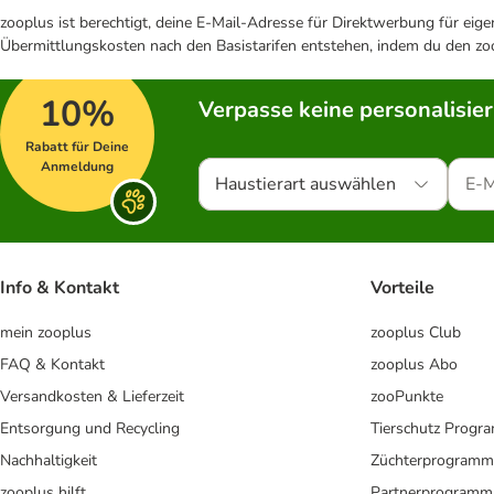
zooplus ist berechtigt, deine E-Mail-Adresse für Direktwerbung für eig
Übermittlungskosten nach den Basistarifen entstehen, indem du den zoo
10%
Verpasse keine personalisie
Rabatt für Deine
Anmeldung
Haustierart auswählen
Info & Kontakt
Vorteile
mein zooplus
zooplus Club
FAQ & Kontakt
zooplus Abo
Versandkosten & Lieferzeit
zooPunkte
Entsorgung und Recycling
Tierschutz Progr
Nachhaltigkeit
Züchterprogramm
zooplus hilft
Partnerprogramm